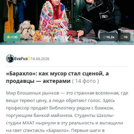
+130
10,2к
10
EvaFus
16.06.2026
«Барахло»: как мусор стал сценой, а
продавцы — актерами
( 14 фото )
Мир блошиных рынков — это странная вселенная, где
вещи теряют цену, а люди обретают голос. Здесь
профессор продаёт библиотеку рядом с бомжом,
торгующим банкой майонеза. Студенты Школы-
студии МХАТ нырнули в эту реальность и вытащили
на свет спектакль «Барахло». Первые шаги в