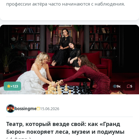
профессии актёра часто начинаются с наблюдения.
+123
9к
5
bossingme
15.06.2026
Театр, который везде свой: как «Гранд
Бюро» покоряет леса, музеи и подиумы