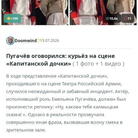
+109
10,6к
11
Doomwind
15.07.2026
Пугачёв оговорился: курьёз на сцене
«Капитанской дочки»
( 1 фото + 1 видео )
В ходе представления «Капитанской дочки»,
проходившего на сцене Театра Российской Армии,
случился неожиданный и забавный инцидент. Актёр,
исполнявший роль Емельяна Пугачёва, должен был
произнести реплику: «Ну, какова тебе калмыцкая
сказка! ». Однако в реальности прозвучала
совершенно иная фраза, вызвавшая волну смеха в
зрительном зале.