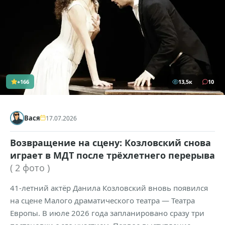
+166
13,5к
10
Вася
17.07.2026
Возвращение на сцену: Козловский снова
играет в МДТ после трёхлетнего перерыва
( 2 фото )
41-летний актёр Данила Козловский вновь появился
на сцене Малого драматического театра — Театра
Европы. В июле 2026 года запланировано сразу три