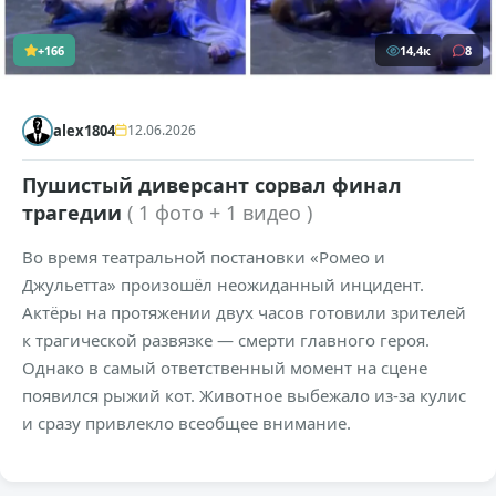
+166
14,4к
8
alex1804
12.06.2026
Пушистый диверсант сорвал финал
трагедии
( 1 фото + 1 видео )
Во время театральной постановки «Ромео и
Джульетта» произошёл неожиданный инцидент.
Актёры на протяжении двух часов готовили зрителей
к трагической развязке — смерти главного героя.
Однако в самый ответственный момент на сцене
появился рыжий кот. Животное выбежало из-за кулис
и сразу привлекло всеобщее внимание.