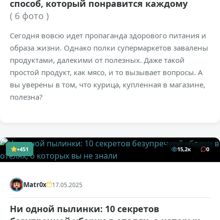
способ, который понравится каждому
( 6 фото )
Сегодня вовсю идет пропаганда здорового питания и
образа жизни. Однако полки супермаркетов завалены
продуктами, далекими от полезных. Даже такой
простой продукт, как мясо, и то вызывает вопросы. А
вы уверены в том, что курица, купленная в магазине,
полезна?
+451
15,2к
0
Matr0x
17.05.2025
Ни одной пылинки: 10 секретов