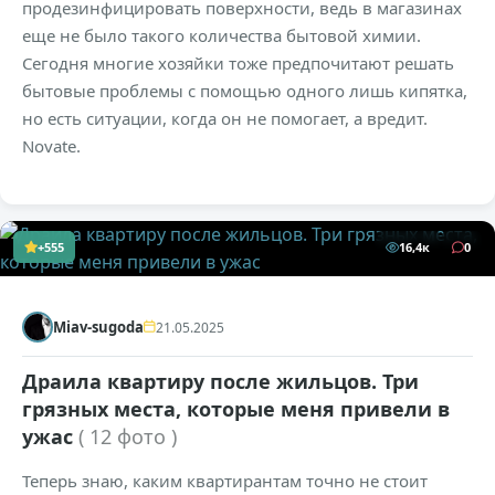
продезинфицировать поверхности, ведь в магазинах
еще не было такого количества бытовой химии.
Сегодня многие хозяйки тоже предпочитают решать
бытовые проблемы с помощью одного лишь кипятка,
но есть ситуации, когда он не помогает, а вредит.
Novate.
+555
16,4к
0
Miav-sugoda
21.05.2025
Драила квартиру после жильцов. Три
грязных места, которые меня привели в
ужас
( 12 фото )
Теперь знаю, каким квартирантам точно не стоит