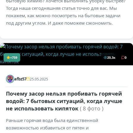
бытовую химию? Хочется выполнять уборку быстрее?
Тогда наша сегодняшняя статья точно для вас. Мы
покажем, как можно посмотреть на бытовые задачи
под другим углом. И даже поможем сэкономить.
+759
20,3к
0
afbz57
25.05.2025
Почему засор нельзя пробивать горячей
водой: 7 бытовых ситуаций, когда лучше
не использовать кипяток
( 8 фото )
Раньше горячая вода была единственной
возможностью избавиться от пятен и