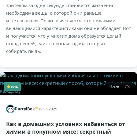
зрителям за одну секунду становится жизненно
необходима вещь, о которой они раньше
и не слышали. Позже выясняется, что никакими
выдающимися характеристиками она не обладает. Вот
и получается, что у многих дома образуется целый
склад вещей, единственная задача которых —
собирать пыль.
+516
17к
0
DarrylBok
19.05.2025
Как в домашних условиях избавиться от
химии в покупном мясе: секретный