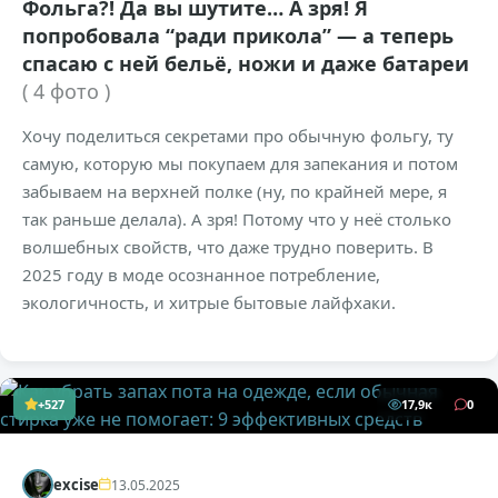
Фольга?! Да вы шутите… А зря! Я
попробовала “ради прикола” — а теперь
спасаю с ней бельё, ножи и даже батареи
( 4 фото )
Хочу поделиться секретами про обычную фольгу, ту
самую, которую мы покупаем для запекания и потом
забываем на верхней полке (ну, по крайней мере, я
так раньше делала). А зря! Потому что у неё столько
волшебных свойств, что даже трудно поверить. В
2025 году в моде осознанное потребление,
экологичность, и хитрые бытовые лайфхаки.
+527
17,9к
0
excise
13.05.2025