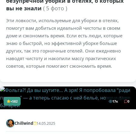
безупречной уборки в отелях, о которых
вы не знали
( 5 фото )
Эти ловкости, используемые для уборки в отелях,
помогут вам добиться идеальной чистоты в своем
доме и сэкономить время. Если есть люди, которые
знаю о быстрой, но эффективной уборке больше
других, так это горничные отелей. Они ежедневно
наводят чистоту и накопили массу практических
советов, которые помогают сэкономить время.
+582
17к
0
Chillwind
14.05.2025