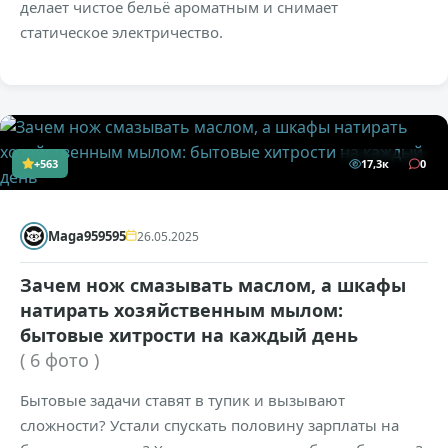
делает чистое бельё ароматным и снимает
статическое электричество.
+563
17,3к
0
Maga959595
26.05.2025
Зачем нож смазывать маслом, а шкафы
натирать хозяйственным мылом:
бытовые хитрости на каждый день
( 6 фото )
Бытовые задачи ставят в тупик и вызывают
сложности? Устали спускать половину зарплаты на