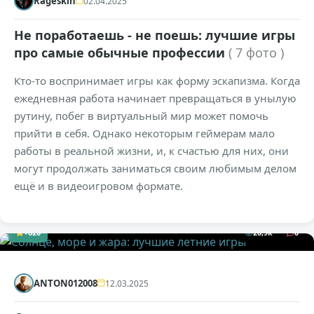
Rageskin
02.04.2025
Не поработаешь - не поешь: лучшие игры
про самые обычные профессии
( 7 фото )
Кто-то воспринимает игры как форму эскапизма. Когда
ежедневная работа начинает превращаться в унылую
рутину, побег в виртуальный мир может помочь
прийти в себя. Однако некоторым геймерам мало
работы в реальной жизни, и, к счастью для них, они
могут продолжать заниматься своим любимым делом
ещё и в видеоигровом формате.
+620
20,9к
0
ANTON012008
12.03.2025