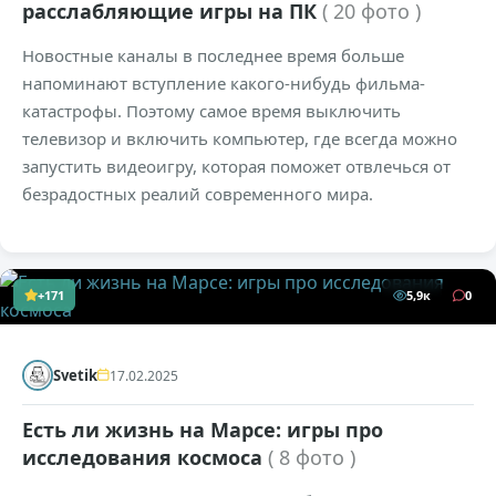
расслабляющие игры на ПК
( 20 фото )
Новостные каналы в последнее время больше
напоминают вступление какого-нибудь фильма-
катастрофы. Поэтому самое время выключить
телевизор и включить компьютер, где всегда можно
запустить видеоигру, которая поможет отвлечься от
безрадостных реалий современного мира.
+171
5,9к
0
Svetik
17.02.2025
Есть ли жизнь на Марсе: игры про
исследования космоса
( 8 фото )