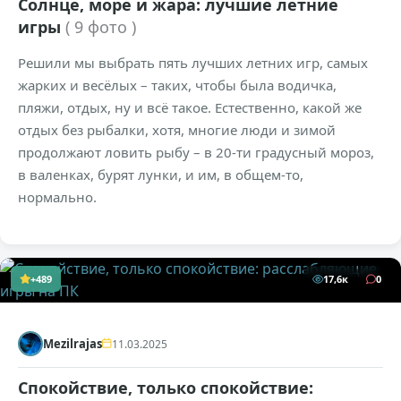
Солнце, море и жара: лучшие летние
игры
( 9 фото )
Решили мы выбрать пять лучших летних игр, самых
жарких и весёлых – таких, чтобы была водичка,
пляжи, отдых, ну и всё такое. Естественно, какой же
отдых без рыбалки, хотя, многие люди и зимой
продолжают ловить рыбу – в 20-ти градусный мороз,
в валенках, бурят лунки, и им, в общем-то,
нормально.
+489
17,6к
0
Mezilrajas
11.03.2025
Спокойствие, только спокойствие: