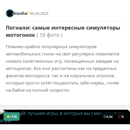
ksusha
02.06.2025
Погнали: самые интересные симуляторы
мотогонок
( 10 фото )
Помимо крайне популярных симуляторов
автомобильных гонок на свет регулярно появляется
немало качественных игр, посвящённых заездам на
мотоциклах. Все они рассчитаны как на преданных
фанатов мотокросса, так и на казуальных игроков,
которые просто хотят пощекотать себе нервы, гоняя
на байке на полной скорости.
+176
5,3к
0