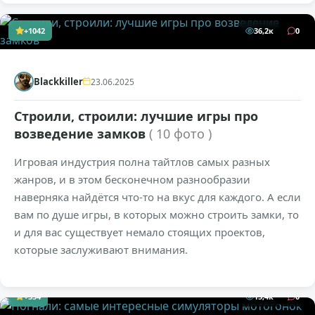
+1042
36,2к
0
Blackkiller
23.06.2025
Строили, строили: лучшие игры про
возведение замков
( 10 фото )
Игровая индустрия полна тайтлов самых разных
жанров, и в этом бесконечном разнообразии
наверняка найдётся что-то на вкус для каждого. А если
вам по душе игры, в которых можно строить замки, то
и для вас существует немало стоящих проектов,
которые заслуживают внимания.
+554
15,4к
0