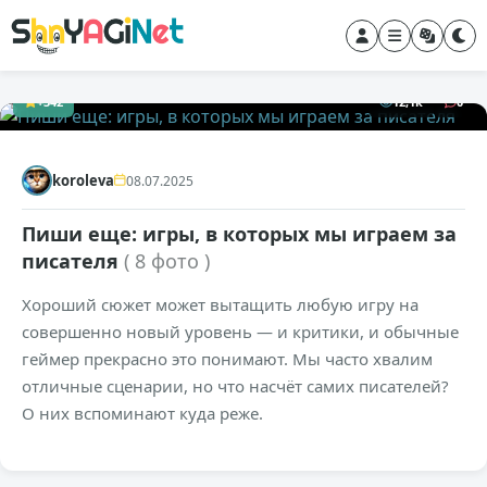
+342
12,1к
0
koroleva
08.07.2025
Пиши еще: игры, в которых мы играем за
писателя
( 8 фото )
Хороший сюжет может вытащить любую игру на
совершенно новый уровень — и критики, и обычные
геймер прекрасно это понимают. Мы часто хвалим
отличные сценарии, но что насчёт самих писателей?
О них вспоминают куда реже.