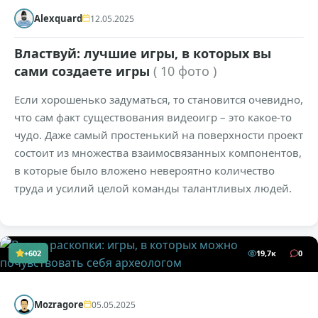
Alexquard
12.05.2025
Властвуй: лучшие игры, в которых вы
сами создаете игры
( 10 фото )
Если хорошенько задуматься, то становится очевидно,
что сам факт существования видеоигр – это какое-то
чудо. Даже самый простенький на поверхности проект
состоит из множества взаимосвязанных компонентов,
в которые было вложено невероятно количество
труда и усилий целой команды талантливых людей.
+602
19,7к
0
Mozragore
05.05.2025