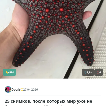
+384
8,8к
6
Doule
27.04.2026
25 снимков, после которых мир уже не