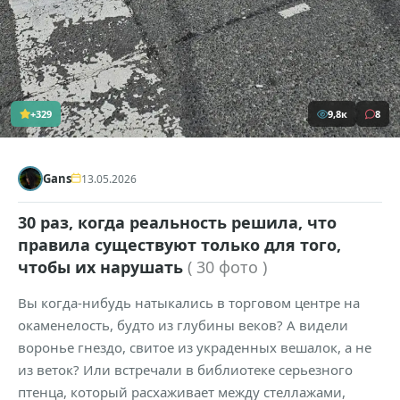
+329
9,8к
8
Gans
13.05.2026
30 раз, когда реальность решила, что
правила существуют только для того,
чтобы их нарушать
( 30 фото )
Вы когда-нибудь натыкались в торговом центре на
окаменелость, будто из глубины веков? А видели
воронье гнездо, свитое из украденных вешалок, а не
из веток? Или встречали в библиотеке серьезного
птенца, который расхаживает между стеллажами,