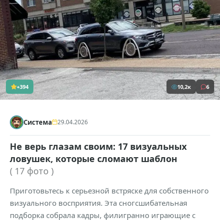
+394
10,2к
6
Система
29.04.2026
Не верь глазам своим: 17 визуальных
ловушек, которые сломают шаблон
( 17 фото )
Приготовьтесь к серьезной встряске для собственного
визуального восприятия. Эта сногсшибательная
подборка собрала кадры, филигранно играющие с