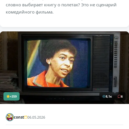
словно выбирает книгу о полетах? Это не сценарий
комедийного фильма.
+359
8,1к
6
const
06.05.2026