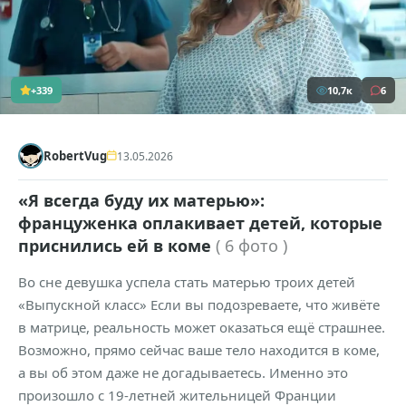
+339
10,7к
6
RobertVug
13.05.2026
«Я всегда буду их матерью»:
француженка оплакивает детей, которые
приснились ей в коме
( 6 фото )
Во сне девушка успела стать матерью троих детей
«Выпускной класс» Если вы подозреваете, что живёте
в матрице, реальность может оказаться ещё страшнее.
Возможно, прямо сейчас ваше тело находится в коме,
а вы об этом даже не догадываетесь. Именно это
произошло с 19-летней жительницей Франции