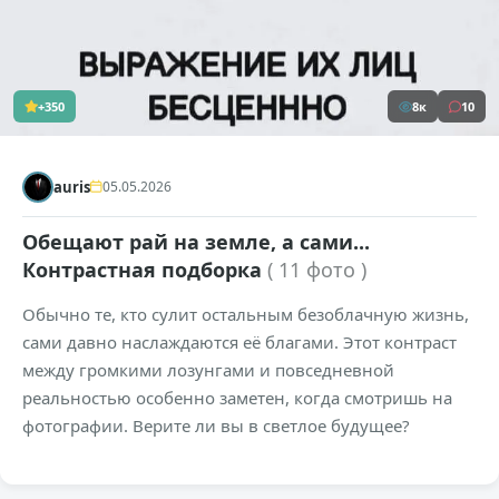
+350
8к
10
auris
05.05.2026
Обещают рай на земле, а сами...
Контрастная подборка
( 11 фото )
Обычно те, кто сулит остальным безоблачную жизнь,
сами давно наслаждаются её благами. Этот контраст
между громкими лозунгами и повседневной
реальностью особенно заметен, когда смотришь на
фотографии. Верите ли вы в светлое будущее?