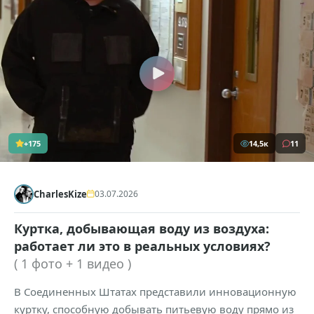
+175
14,5к
11
CharlesKize
03.07.2026
Куртка, добывающая воду из воздуха:
работает ли это в реальных условиях?
( 1 фото + 1 видео )
В Соединенных Штатах представили инновационную
куртку, способную добывать питьевую воду прямо из