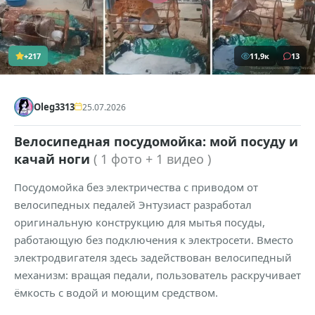
+217
11,9к
13
Oleg3313
25.07.2026
Велосипедная посудомойка: мой посуду и
качай ноги
( 1 фото + 1 видео )
Посудомойка без электричества с приводом от
велосипедных педалей Энтузиаст разработал
оригинальную конструкцию для мытья посуды,
работающую без подключения к электросети. Вместо
электродвигателя здесь задействован велосипедный
механизм: вращая педали, пользователь раскручивает
ёмкость с водой и моющим средством.