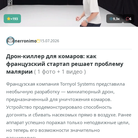
+193
9,3к
6
nerronimo
15.07.2026
Дрон-киллер для комаров: как
французский стартап решает проблему
малярии
( 1 фото + 1 видео )
Французская компания Tornyol Systems представила
необычную разработку — миниатюрный дрон,
предназначенный для уничтожения комаров.
Устройство продемонстрировало способность
догонять и сбивать насекомых прямо в воздухе. Ранее
аппарат успешно поражал только неподвижные цели,
но теперь его возможности значительно
расширились.