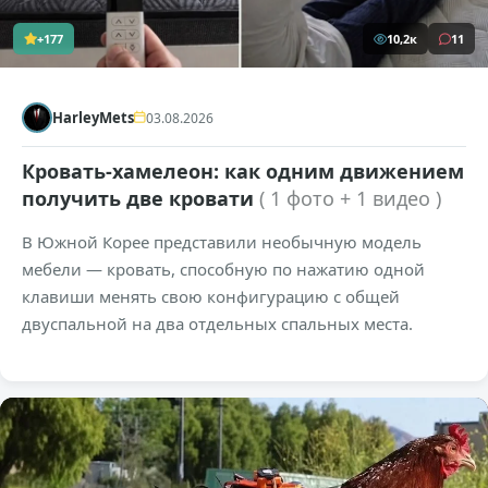
+177
10,2к
11
HarleyMets
03.08.2026
Кровать-хамелеон: как одним движением
получить две кровати
( 1 фото + 1 видео )
В Южной Корее представили необычную модель
мебели — кровать, способную по нажатию одной
клавиши менять свою конфигурацию с общей
двуспальной на два отдельных спальных места.