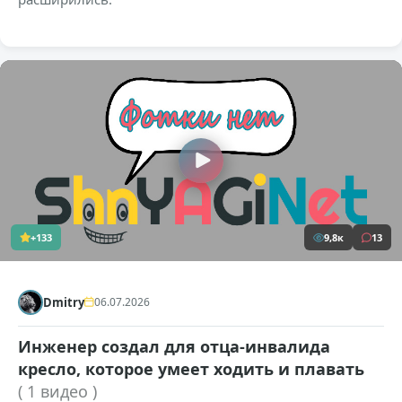
+133
9,8к
13
Dmitry
06.07.2026
Инженер создал для отца-инвалида
кресло, которое умеет ходить и плавать
( 1 видео )