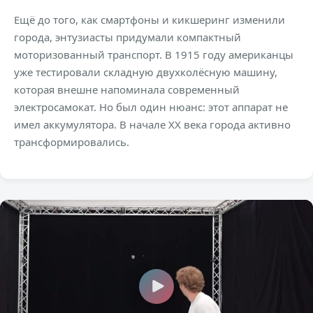
Ещё до того, как смартфоны и кикшеринг изменили
города, энтузиасты придумали компактный
моторизованный транспорт. В 1915 году американцы
уже тестировали складную двухколёсную машину,
которая внешне напоминала современный
электросамокат. Но был один нюанс: этот аппарат не
имел аккумулятора. В начале XX века города активно
трансформировались.