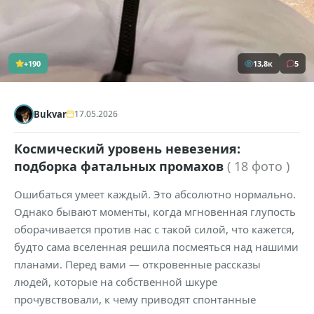
+190
13,8к
5
Bukvar
17.05.2026
Космический уровень невезения:
подборка фатальных промахов
( 18 фото )
Ошибаться умеет каждый. Это абсолютно нормально.
Однако бывают моменты, когда мгновенная глупость
оборачивается против нас с такой силой, что кажется,
будто сама вселенная решила посмеяться над нашими
планами. Перед вами — откровенные рассказы
людей, которые на собственной шкуре
прочувствовали, к чему приводят спонтанные