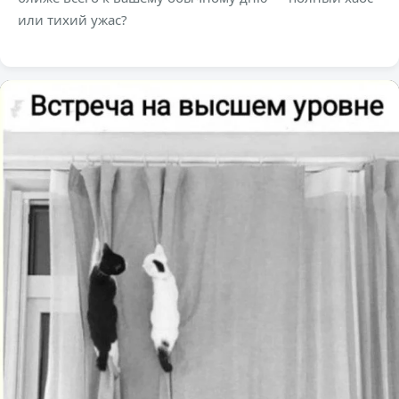
или тихий ужас?