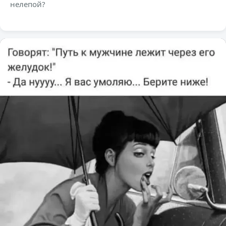
нелепой?