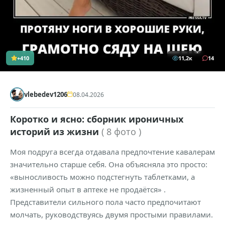
+410
11,2к
14
vlebedev1206
08.04.2026
Коротко и ясно: сборник ироничных
историй из жизни
( 8 фото )
Моя подруга всегда отдавала предпочтение кавалерам
значительно старше себя. Она объясняла это просто:
«выносливость можно подстегнуть таблетками, а
жизненный опыт в аптеке не продаётся» .
Представители сильного пола часто предпочитают
молчать, руководствуясь двумя простыми правилами.