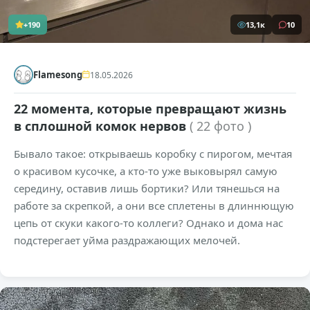
+190
13,1к
10
Flamesong
18.05.2026
22 момента, которые превращают жизнь
в сплошной комок нервов
( 22 фото )
Бывало такое: открываешь коробку с пирогом, мечтая
о красивом кусочке, а кто-то уже выковырял самую
середину, оставив лишь бортики? Или тянешься на
работе за скрепкой, а они все сплетены в длиннющую
цепь от скуки какого-то коллеги? Однако и дома нас
подстерегает уйма раздражающих мелочей.