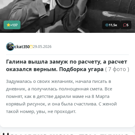
+137
11,5к
5
ckat350
29.05.2026
Галина вышла замуж по расчету, а расчет
оказался верным. Подборка угара
( 7 фото )
Задумалась о своих желаниях, начала писать в
дневник, а получилась полноценная смета. Все
помнят, как в детстве дарили маме на 8 Марта
корявый рисунок, и она была счастлива. С женой
такой номер, увы, не проходит.