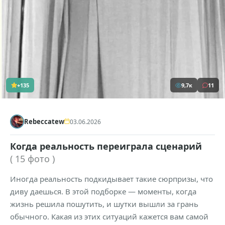
+135
9,7к
11
Rebeccatew
03.06.2026
Когда реальность переиграла сценарий
( 15 фото )
Иногда реальность подкидывает такие сюрпризы, что
диву даешься. В этой подборке — моменты, когда
жизнь решила пошутить, и шутки вышли за грань
обычного. Какая из этих ситуаций кажется вам самой