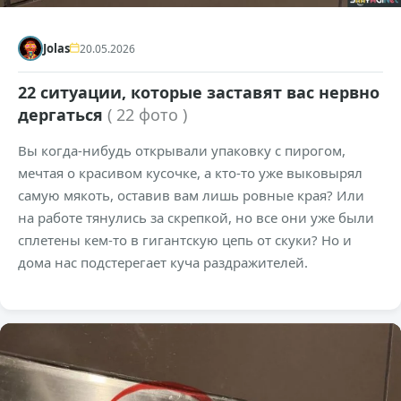
Jolas
20.05.2026
22 ситуации, которые заставят вас нервно
дергаться
( 22 фото )
Вы когда-нибудь открывали упаковку с пирогом,
мечтая о красивом кусочке, а кто-то уже выковырял
самую мякоть, оставив вам лишь ровные края? Или
на работе тянулись за скрепкой, но все они уже были
сплетены кем-то в гигантскую цепь от скуки? Но и
дома нас подстерегает куча раздражителей.