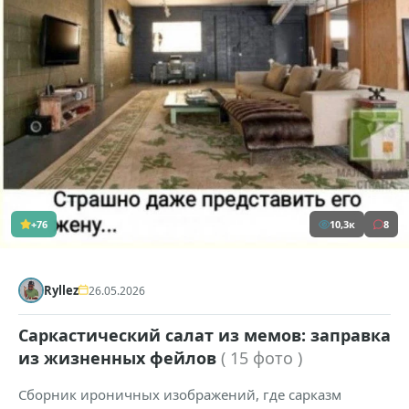
+76
10,3к
8
Ryllez
26.05.2026
Саркастический салат из мемов: заправка
из жизненных фейлов
( 15 фото )
Сборник ироничных изображений, где сарказм