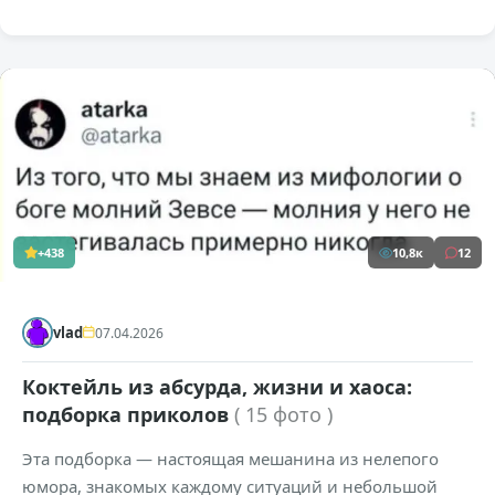
+438
10,8к
12
vlad
07.04.2026
Коктейль из абсурда, жизни и хаоса:
подборка приколов
( 15 фото )
Эта подборка — настоящая мешанина из нелепого
юмора, знакомых каждому ситуаций и небольшой