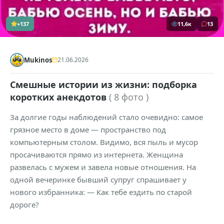
+137
11,6к
13
Mukinos
21.06.2026
Смешные истории из жизни: подборка
коротких анекдотов
( 8 фото )
За долгие годы наблюдений стало очевидно: самое
грязное место в доме — пространство под
компьютерным столом. Видимо, вся пыль и мусор
просачиваются прямо из интернета. Женщина
развелась с мужем и завела новые отношения. На
одной вечеринке бывший супруг спрашивает у
нового избранника: — Как тебе ездить по старой
дороге?