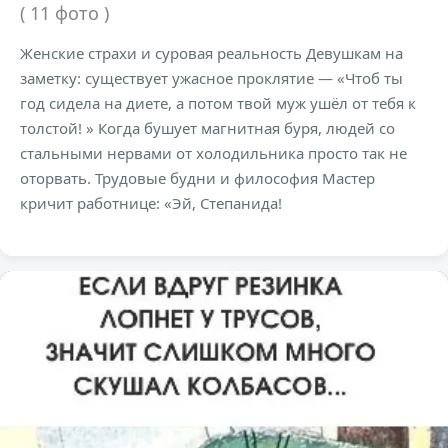
( 11 фото )
Женские страхи и суровая реальность Девушкам на
заметку: существует ужасное проклятие — «Чтоб ты
год сидела на диете, а потом твой муж ушёл от тебя к
толстой! » Когда бушует магнитная буря, людей со
стальными нервами от холодильника просто так не
оторвать. Трудовые будни и философия Мастер
кричит работнице: «Эй, Степанида!