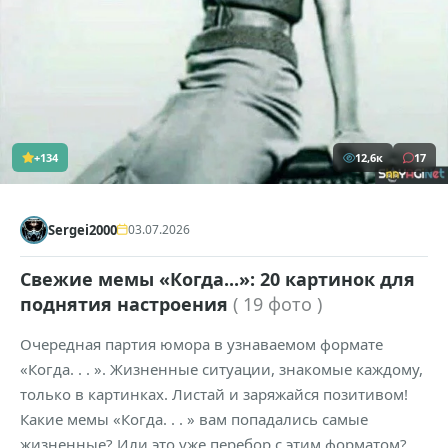
+134
12,6к
17
Sergei2000
03.07.2026
Свежие мемы «Когда...»: 20 картинок для
поднятия настроения
( 19 фото )
Очередная партия юмора в узнаваемом формате
«Когда. . . ». Жизненные ситуации, знакомые каждому,
только в картинках. Листай и заряжайся позитивом!
Какие мемы «Когда. . . » вам попадались самые
жизненные? Или это уже перебор с этим форматом?