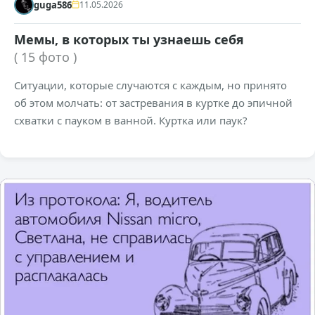
guga586
11.05.2026
Мемы, в которых ты узнаешь себя
( 15 фото )
Ситуации, которые случаются с каждым, но принято
об этом молчать: от застревания в куртке до эпичной
схватки с пауком в ванной. Куртка или паук?