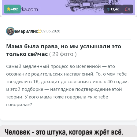
+492
13,4к
8
амариллис
09.05.2026
Мама была права, но мы услышали это
только сейчас
( 29 фото )
Самый медленный процесс во Вселенной — это
осознание родительских наставлений. То, о чем тебе
твердили в 16, доходит до сознания лишь к 40 годам.
В этой подборке — наглядное подтверждение этой
теории. У кого мама тоже говорила «я ж тебе
говорила»?