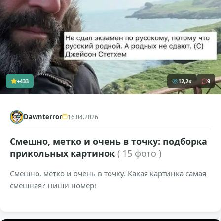
+433
12,2к
9
Dawnterror
16.04.2026
Смешно, метко и очень в точку: подборка
прикольных картинок
( 15 фото )
Смешно, метко и очень в точку. Какая картинка самая
смешная? Пиши номер!