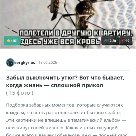
+161
12,2к
19
sergkyrios
18.06.2026
Забыл выключить утюг? Вот что бывает,
когда жизнь — сплошной прикол
( 15 фото )
Подборка забавных моментов, которые случаются с
каждым, кто хоть раз отвлекался от бытовых забот.
Эти картинки не впишешь в тематический альбом —
они живут своей жизнью. Какая из этих ситуаций
ближе всего к вашему обычному дню — полный хаос