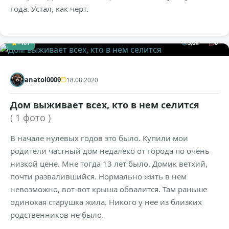
года. Устал, как черт.
+101
3,6к
0
anatol0009
18.08.2020
Дом выживает всех, кто в нем селится
( 1 фото )
В начале нулевых годов это было. Купили мои
родители частный дом недалеко от города по очень
низкой цене. Мне тогда 13 лет было. Домик ветхий,
почти развалившийся. Нормально жить в нем
невозможно, вот-вот крыша обвалится. Там раньше
одинокая старушка жила. Никого у нее из близких
родственников не было.