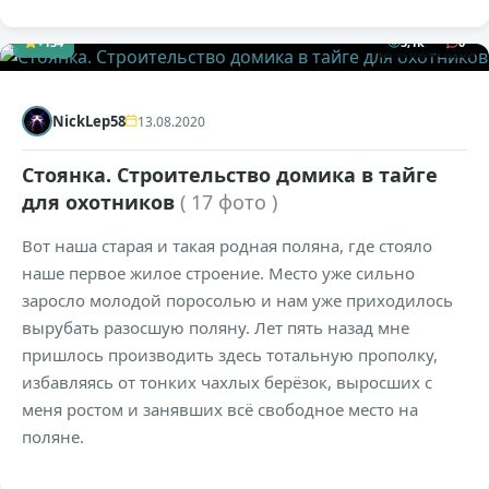
+134
5,1к
0
NickLep58
13.08.2020
Стоянка. Строительство домика в тайге
для охотников
( 17 фото )
Вот наша старая и такая родная поляна, где стояло
наше первое жилое строение. Место уже сильно
заросло молодой поросолью и нам уже приходилось
вырубать разосшую поляну. Лет пять назад мне
пришлось производить здесь тотальную прополку,
избавляясь от тонких чахлых берёзок, выросших с
меня ростом и занявших всё свободное место на
поляне.