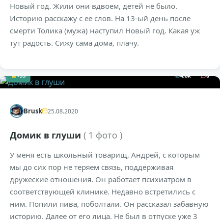
Новый год. Жили они вдвоем, детей не было.
Историю расскажу с ее слов. На 13-ый день после
смерти Толика (мужа) наступил Новый год. Какая уж
тут радость. Сижу сама дома, плачу.
+95
4,8к
0
Brusk
25.08.2020
Домик в глуши
( 1 фото )
У меня есть школьный товарищ, Андрей, с которым
мы до сих пор не теряем связь, поддерживая
дружеские отношения. Он работает психиатром в
соответствующей клинике. Недавно встретились с
ним. Попили пива, поболтали. Он рассказал забавную
историю. Далее от его лица. Не был в отпуске уже 3