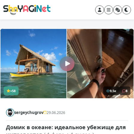
+58
9,5к
8
sergeychugrov
29.06.2026
Домик в океане: идеальное убежище для