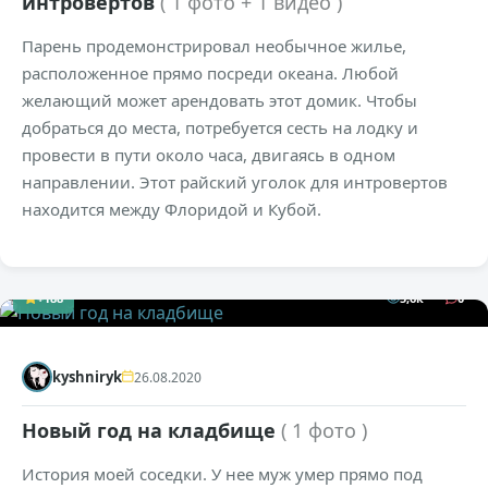
интровертов
( 1 фото + 1 видео )
Парень продемонстрировал необычное жилье,
расположенное прямо посреди океана. Любой
желающий может арендовать этот домик. Чтобы
добраться до места, потребуется сесть на лодку и
провести в пути около часа, двигаясь в одном
направлении. Этот райский уголок для интровертов
находится между Флоридой и Кубой.
+188
5,6к
0
kyshniryk
26.08.2020
Новый год на кладбище
( 1 фото )
История моей соседки. У нее муж умер прямо под