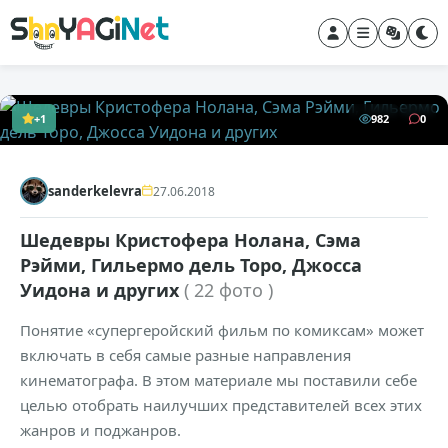
+1
982
0
sanderkelevra
27.06.2018
Шедевры Кристофера Нолана, Сэма
Рэйми, Гильермо дель Торо, Джосса
Уидона и других
( 22 фото )
Понятие «супергеройский фильм по комиксам» может
включать в себя самые разные направления
кинематографа. В этом материале мы поставили себе
целью отобрать наилучших представителей всех этих
жанров и поджанров.