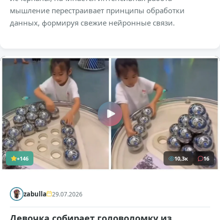
мышление перестраивает принципы обработки
данных, формируя свежие нейронные связи.
+146
10,3к
16
zabulla
29.07.2026
Девочка собирает головоломку из