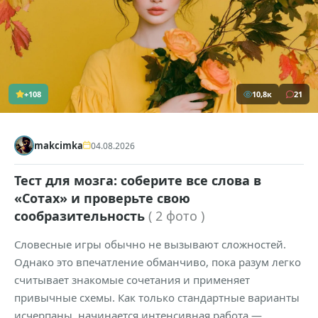
+108
10,8к
21
makcimka
04.08.2026
Тест для мозга: соберите все слова в
«Сотах» и проверьте свою
сообразительность
( 2 фото )
Словесные игры обычно не вызывают сложностей.
Однако это впечатление обманчиво, пока разум легко
считывает знакомые сочетания и применяет
привычные схемы. Как только стандартные варианты
исчерпаны, начинается интенсивная работа —