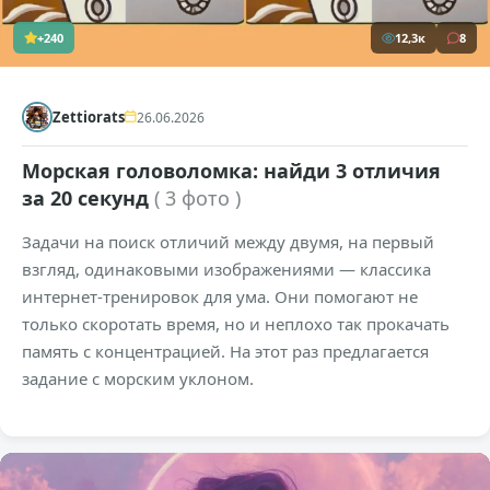
+240
12,3к
8
Zettiorats
26.06.2026
Морская головоломка: найди 3 отличия
за 20 секунд
( 3 фото )
Задачи на поиск отличий между двумя, на первый
взгляд, одинаковыми изображениями — классика
интернет-тренировок для ума. Они помогают не
только скоротать время, но и неплохо так прокачать
память с концентрацией. На этот раз предлагается
задание с морским уклоном.