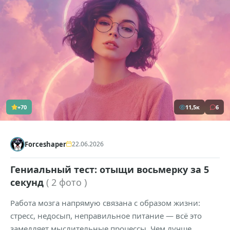
+70
11,5к
6
Forceshaper
22.06.2026
Гениальный тест: отыщи восьмерку за 5
секунд
( 2 фото )
Работа мозга напрямую связана с образом жизни:
стресс, недосып, неправильное питание — всё это
замедляет мыслительные процессы. Чем лучше