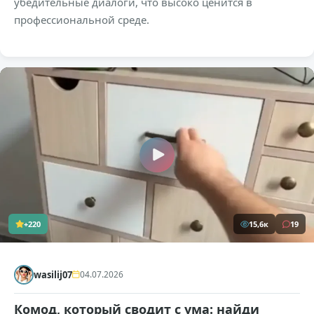
убедительные диалоги, что высоко ценится в
профессиональной среде.
+220
15,6к
19
wasilij07
04.07.2026
Комод, который сводит с ума: найди