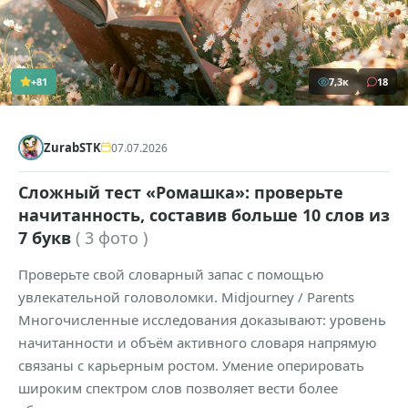
+81
7,3к
18
ZurabSTK
07.07.2026
Сложный тест «Ромашка»: проверьте
начитанность, составив больше 10 слов из
7 букв
( 3 фото )
Проверьте свой словарный запас с помощью
увлекательной головоломки. Midjourney / Parents
Многочисленные исследования доказывают: уровень
начитанности и объём активного словаря напрямую
связаны с карьерным ростом. Умение оперировать
широким спектром слов позволяет вести более