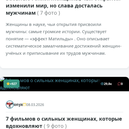
изменили мир, но слава досталась
мужчинам
( 7 фото )
Женщины в науке, чьи открытия присвоили
мужчины: самые громкие истории. Существует
понятие — «эффект Матильды» . Оно описывает
систематическое замалчивание достижений женщин-
учёных и приписывание их трудов мужчинам.
+927
29,8к
0
onyx
08.03.2026
7 фильмов о сильных женщинах, которые
вдохновляют
( 9 фото )