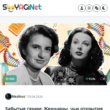
+503
13,9к
4
Mezikus
18.04.2026
Забытые гении: Женщины, чьи открытия