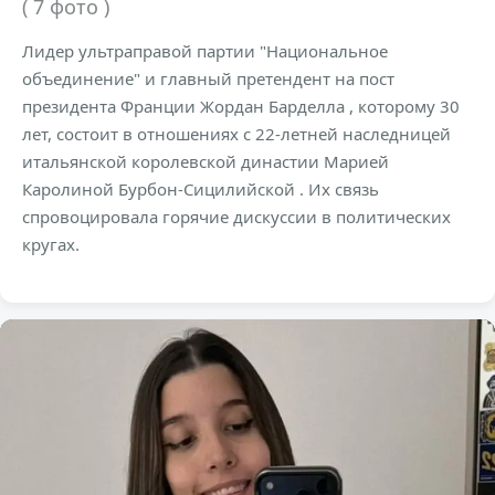
( 7 фото )
Лидер ультраправой партии "Национальное
объединение" и главный претендент на пост
президента Франции Жордан Барделла , которому 30
лет, состоит в отношениях с 22-летней наследницей
итальянской королевской династии Марией
Каролиной Бурбон-Сицилийской . Их связь
спровоцировала горячие дискуссии в политических
кругах.