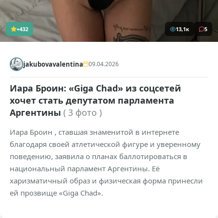
+432
13,1к
5
jakubovavalentina
09.04.2026
Иара Броин: «Giga Chad» из соцсетей
хочет стать депутатом парламента
Аргентины
( 3 фото )
Иара Броин , ставшая знаменитой в интернете
благодаря своей атлетической фигуре и уверенному
поведению, заявила о планах баллотироваться в
национальный парламент Аргентины. Её
харизматичный образ и физическая форма принесли
ей прозвище «Giga Chad».