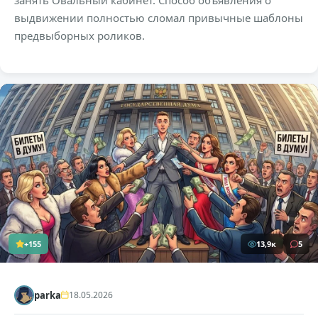
выдвижении полностью сломал привычные шаблоны
предвыборных роликов.
+155
13,9к
5
parka
18.05.2026