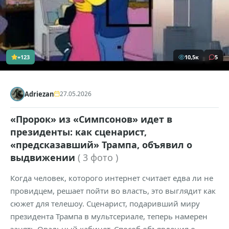
+123
10,5к
5
Adriezan
27.05.2026
«Пророк» из «Симпсонов» идет в
президенты: как сценарист,
«предсказавший» Трампа, объявил о
выдвижении
( 3 фото )
Когда человек, которого интернет считает едва ли не
провидцем, решает пойти во власть, это выглядит как
сюжет для телешоу. Сценарист, подаривший миру
президента Трампа в мультсериале, теперь намерен
занять Овальный кабинет. Способ объявления о