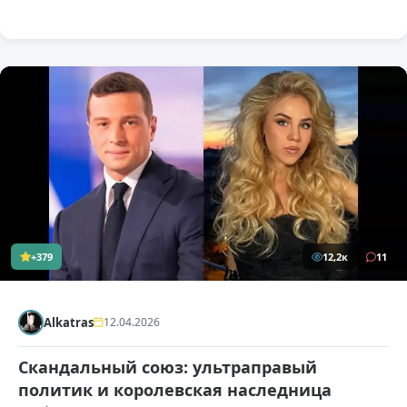
+379
12,2к
11
Alkatras
12.04.2026
Скандальный союз: ультраправый
политик и королевская наследница