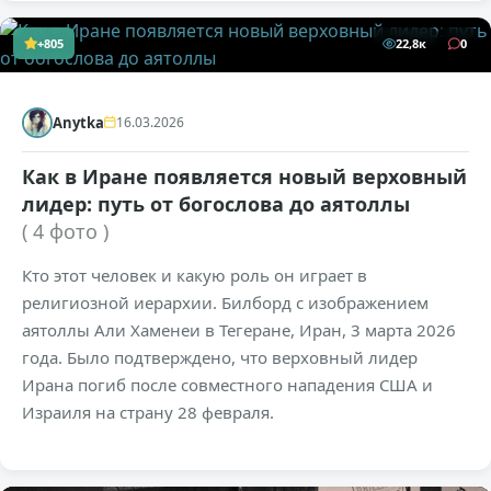
+805
22,8к
0
Anytka
16.03.2026
Как в Иране появляется новый верховный
лидер: путь от богослова до аятоллы
( 4 фото )
Кто этот человек и какую роль он играет в
религиозной иерархии. Билборд с изображением
аятоллы Али Хаменеи в Тегеране, Иран, 3 марта 2026
года. Было подтверждено, что верховный лидер
Ирана погиб после совместного нападения США и
Израиля на страну 28 февраля.