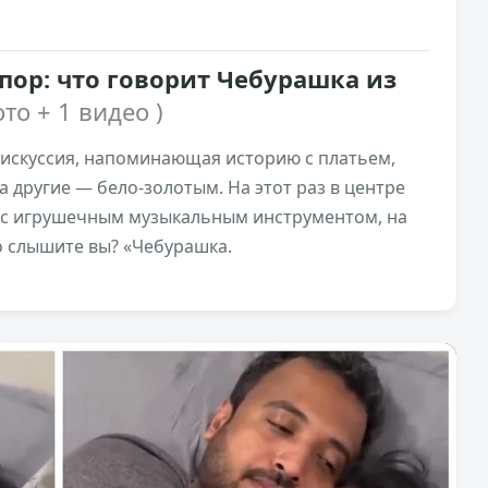
ор: что говорит Чебурашка из
ото + 1 видео )
дискуссия, напоминающая историю с платьем,
а другие — бело-золотым. На этот раз в центре
 с игрушечным музыкальным инструментом, на
 слышите вы? «Чебурашка.