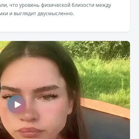
али, что уровень физической близости между
ки и выглядит двусмысленно.