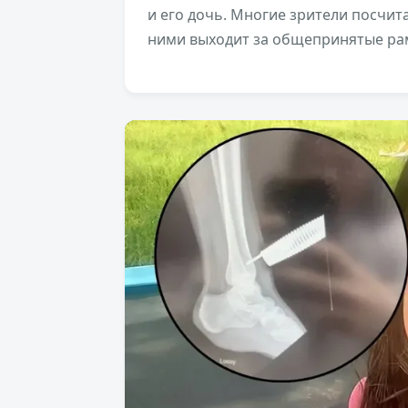
и его дочь. Многие зрители посчит
ними выходит за общепринятые рам