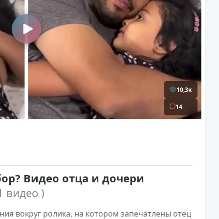
10,3к
14
ор? Видео отца и дочери
1 видео )
ния вокруг ролика, на котором запечатлены отец