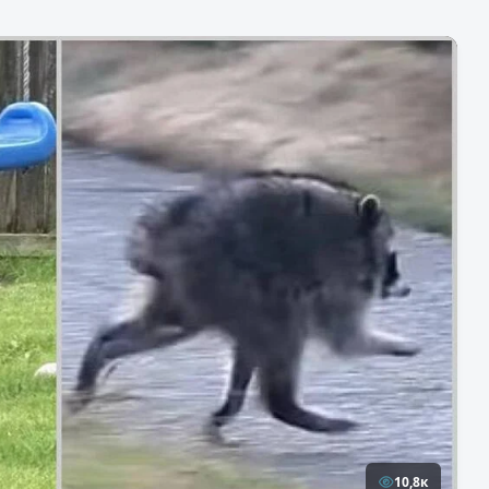
10,8к