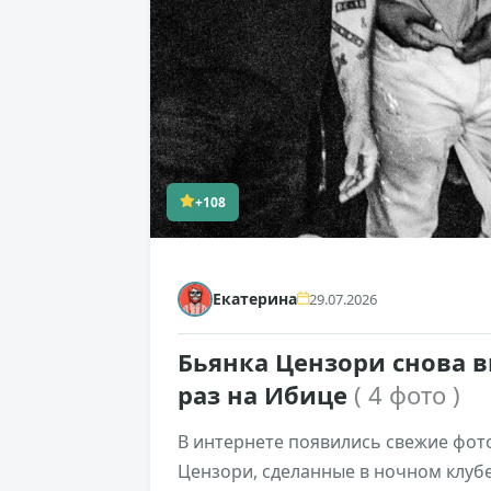
+108
Екатерина
29.07.2026
Бьянка Цензори снова в
раз на Ибице
( 4 фото )
В интернете появились свежие фото
Цензори, сделанные в ночном клубе