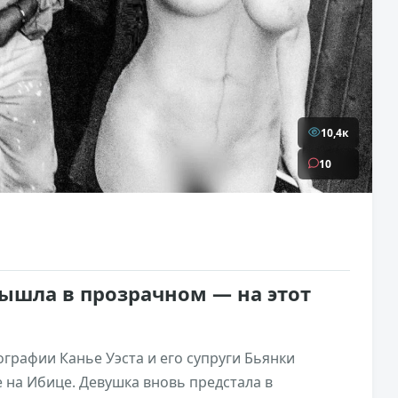
10,4к
10
ышла в прозрачном — на этот
графии Канье Уэста и его супруги Бьянки
 на Ибице. Девушка вновь предстала в