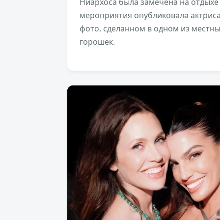
Ниархоса была замечена на отдыхе 
мероприятия опубликовала актриса
фото, сделанном в одном из местны
горошек.