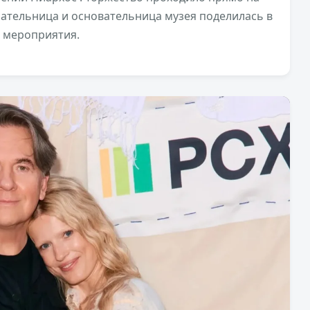
мательница и основательница музея поделилась в
о мероприятия.