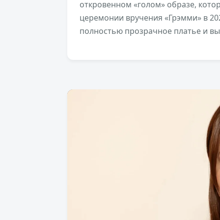
откровенном «голом» образе, кото
церемонии вручения «Грэмми» в 202
полностью прозрачное платье и вы