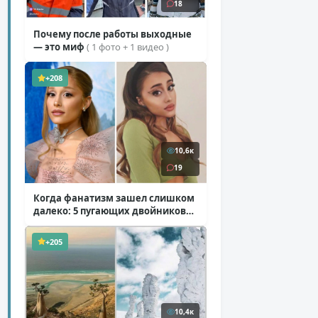
18
Почему после работы выходные
— это миф
( 1 фото + 1 видео )
+208
10,6к
19
Когда фанатизм зашел слишком
далеко: 5 пугающих двойников
звезд
( 10 фото )
+205
10,4к