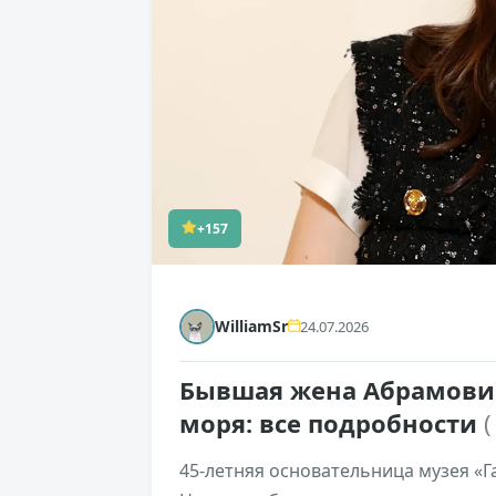
+157
WilliamSr
24.07.2026
Бывшая жена Абрамович
моря: все подробности
(
45-летняя основательница музея «Г