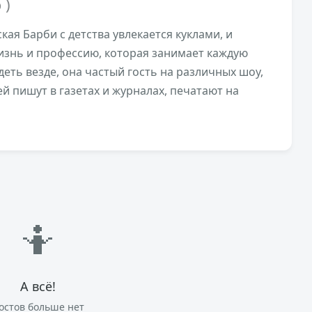
 )
кая Барби с детства увлекается куклами, и
изнь и профессию, которая занимает каждую
еть везде, она частый гость на различных шоу,
ей пишут в газетах и журналах, печатают на
🤷
А всё!
остов больше нет