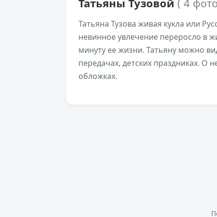
Татьяны Тузовой
( 4 фото
Татьяна Тузова живая кукла или Русс
невинное увлечение переросло в ж
минуту ее жизни. Татьяну можно вид
передачах, детских праздниках. О н
обложках.
П