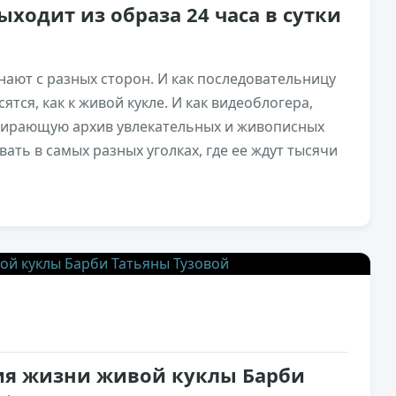
ыходит из образа 24 часа в сутки
знают с разных сторон. И как последовательницу
сятся, как к живой кукле. И как видеоблогера,
бирающую архив увлекательных и живописных
ать в самых разных уголках, где ее ждут тысячи
5,6к
4
ия жизни живой куклы Барби