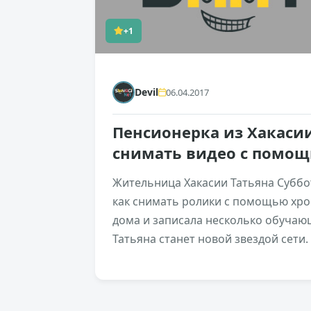
+1
Devil
06.04.2017
Пенсионерка из Хакасии
снимать видео с помо
Жительница Хакасии Татьяна Суббот
как снимать ролики с помощью хро
дома и записала несколько обучаю
Татьяна станет новой звездой сети.