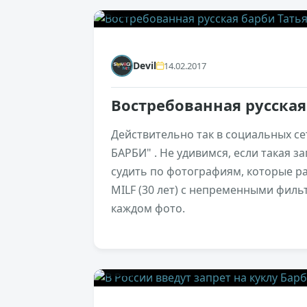
0
Devil
14.02.2017
Востребованная русская
Действительно так в социальных сет
БАРБИ" . Не удивимся, если такая з
судить по фотографиям, которые р
MILF (30 лет) с непременными фил
каждом фото.
0