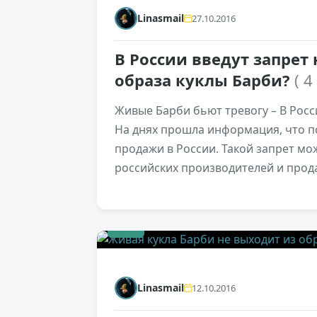
Linasmail
27.10.2016
В России введут запрет 
образа куклы Барби?
( 4
Живые Барби бьют тревогу – В Росс
На днях прошла информация, что п
продажи в России. Такой запрет м
российских производителей и прод
+1
Linasmail
12.10.2016