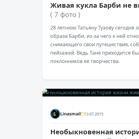
Живая кукла Барби не в
( 7 фото )
28 летнюю Татьяну Тузову сегодня 
образа Барби, из-за чего к ней отно
снимающего свои путешествия, со
пейзажей. Ведь Тане приходится быв
поклонников ее творчества.
0
Linasmail
13.07.2015
Необыкновенная истор