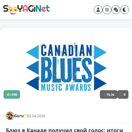
+598
15,3к
0
Guru
02.04.2026
Блюз в Канаде получил свой голос: итоги