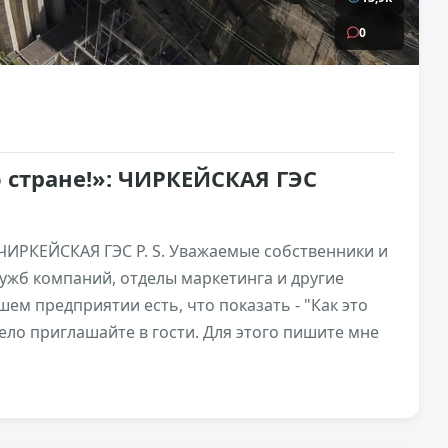
0
 стране!»: ЧИРКЕЙСКАЯ ГЭС
 ЧИРКЕЙСКАЯ ГЭС P. S. Уважаемые собственники и
ужб компаний, отделы маркетинга и другие
ем предприятии есть, что показать - "Как это
мело приглашайте в гости. Для этого пишите мне
7,5к
0