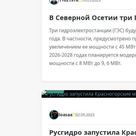
10.05.2023
В Северной Осетии три
Три гидроэлектростанции (ГЭС) буд
года. В частности, предусмотрено 
увеличением ее мощности с 45 МВт 
2026-2028 годах планируется моде
мощности с 8 МВт до 9, 6 МВт.
+66
loasaa
02.05.2023
Русгидро запустила Кра