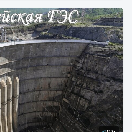
13,9к