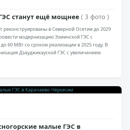
 ГЭС станут ещё мощнее
( 3 фото )
ут реконструированы в Северной Осетии до 2029
провести модернизацию Эзминской ГЭС с
до 60 МВт со сроком реализации в 2025 году. В
рнизация Дзауджикауской ГЭС с увеличением
3,2к
0
сногорские малые ГЭС в