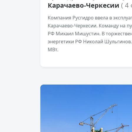
Карачаево-Черкесии
( 4
Компания Русгидро ввела в эксплуа
Карачаево-Черкесии. Команду на п
РФ Михаил Мишустин. В торжестве
энергетики РФ Николай Шульгинов.
МВт.