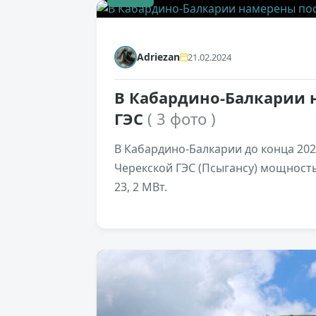
Adriezan
21.02.2024
В Кабардино-Балкарии 
ГЭС
( 3 фото )
В Кабардино-Балкарии до конца 202
Черекской ГЭС (Псыгансу) мощност
23, 2 МВт.