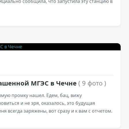
иально сообщила, что запустила эту станцию в
5,5к
0
Башенной МГЭС в Чечне
( 9 фото )
имую промку нашел. Едем, бац, вижу
овиться и не зря, оказалось, это будущая
я всегда заряжены, вот сразу и к вам с отчетом.