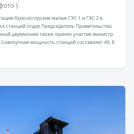
 фото )
тацию Красногорские малые ГЭС-1 и ГЭС-2 в
уск станций отдал Председатель Правительства
нной церемонии также принял участие министр
 Совокупная мощность станций составляет 49, 8