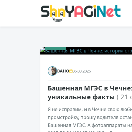
+1076
BAHO
06.03.2026
Башенная МГЭС в Чечне:
уникальные факты
( 21 
Я не исправим, и в Чечне свою люб
промстройку, прошу водителя остан
Башенная МГЭС. А фотоаппараты на