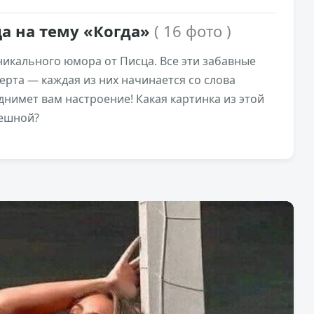
а на тему «Когда»
( 16 фото )
икального юмора от Писца. Все эти забавные
рта — каждая из них начинается со слова
днимет вам настроение! Какая картинка из этой
мешной?