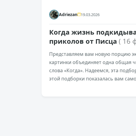
Adriezan
19.03.2026
Когда жизнь подкидыва
приколов от Писца
( 16 
Представляем вам новую порцию эк
картинки объединяет одна общая ч
слова «Когда». Надеемся, эта подбо
этой подборки показалась вам сам