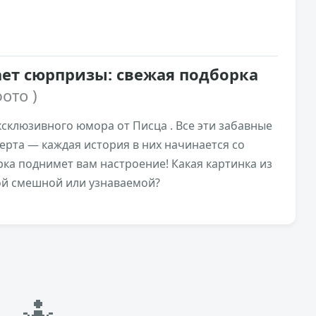
ет сюрпризы: свежая подборка
фото )
склюзивного юмора от Писца . Все эти забавные
ерта — каждая история в них начинается со
рка поднимет вам настроение! Какая картинка из
ой смешной или узнаваемой?
🤷