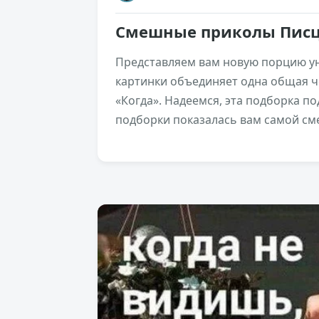
Смешные приколы Писц
Представляем вам новую порцию ун
картинки объединяет одна общая че
«Когда». Надеемся, эта подборка по
подборки показалась вам самой с