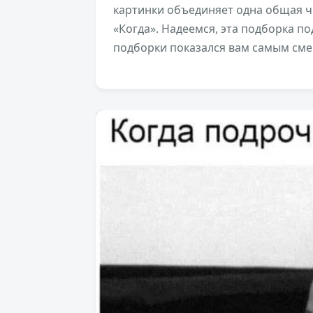
картинки объединяет одна общая че
«Когда». Надеемся, эта подборка п
подборки показался вам самым см