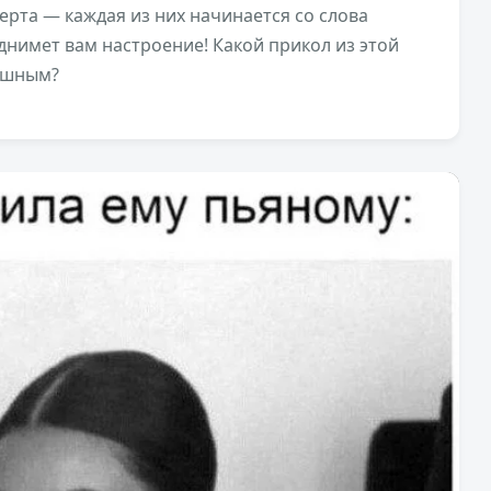
рта — каждая из них начинается со слова
однимет вам настроение! Какой прикол из этой
ешным?