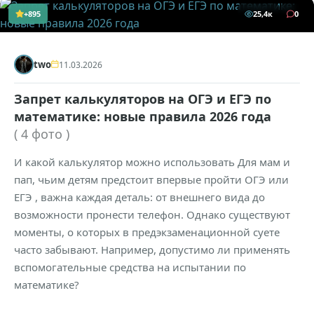
+895
25,4к
0
two
11.03.2026
Запрет калькуляторов на ОГЭ и ЕГЭ по
математике: новые правила 2026 года
( 4 фото )
И какой калькулятор можно использовать Для мам и
пап, чьим детям предстоит впервые пройти ОГЭ или
ЕГЭ , важна каждая деталь: от внешнего вида до
возможности пронести телефон. Однако существуют
моменты, о которых в предэкзаменационной суете
часто забывают. Например, допустимо ли применять
вспомогательные средства на испытании по
математике?