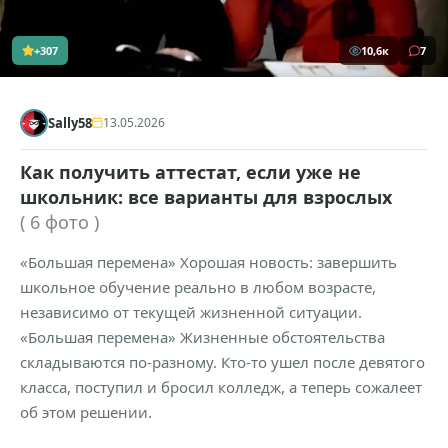
+307
10,6к
7
Sally58
13.05.2026
Как получить аттестат, если уже не
школьник: все варианты для взрослых
( 6 фото )
«Большая перемена» Хорошая новость: завершить
школьное обучение реально в любом возрасте,
независимо от текущей жизненной ситуации.
«Большая перемена» Жизненные обстоятельства
складываются по-разному. Кто-то ушел после девятого
класса, поступил и бросил колледж, а теперь сожалеет
об этом решении.