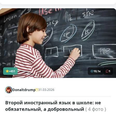
+451
10,1к
1
Donaltdrump
31.03.2026
Второй иностранный язык в школе: не
обязательный, а добровольный
( 4 фото )