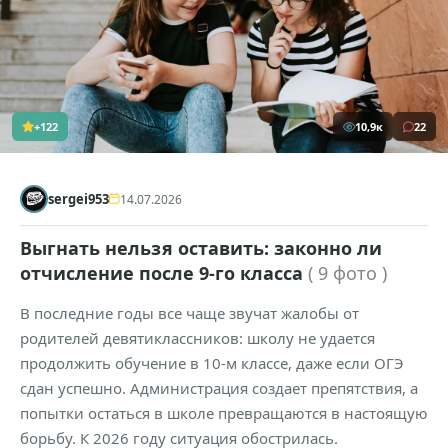
+122
10,9к
22
sergei953
14.07.2026
Выгнать нельзя оставить: законно ли
отчисление после 9-го класса
( 9 фото )
В последние годы все чаще звучат жалобы от
родителей девятиклассников: школу не удается
продолжить обучение в 10-м классе, даже если ОГЭ
сдан успешно. Администрация создает препятствия, а
попытки остаться в школе превращаются в настоящую
борьбу. К 2026 году ситуация обострилась.