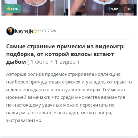
+126
9,8к
18
luayhejje
22.07.2026
Самые странные прически из видеоигр:
подборка, от которой волосы встают
дыбом
( 1 фото + 1 видео )
Авторша ролика продемонстрировала коллекцию
наиболее причудливых стрижек и укладок, которые то
и дело попадаются в виртуальных мирах. Геймеры с
иронией замечают, что среди множества вариантов
по-настоящему удачных можно пересчитать по
пальцам, а остальные выглядят, мягко говоря,
экстравагантно.