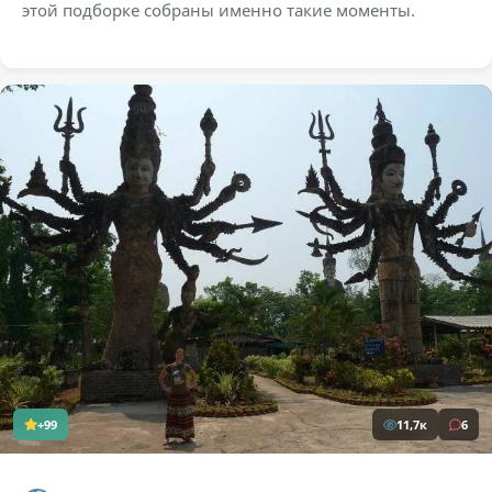
этой подборке собраны именно такие моменты.
+99
11,7к
6