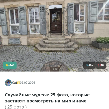
+149
10к
18
Kat
06.07.2026
Случайные чудеса: 25 фото, которые
заставят посмотреть на мир иначе
( 25 фото )