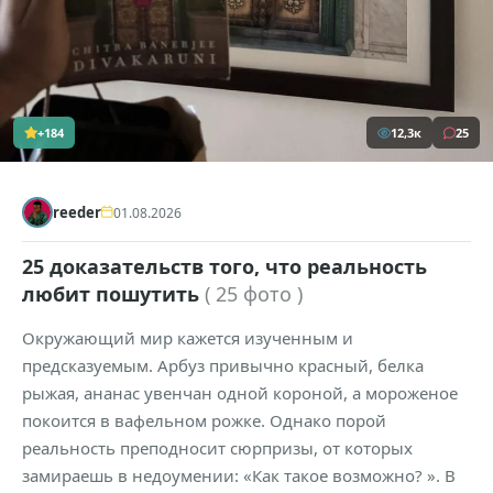
+184
12,3к
25
reeder
01.08.2026
25 доказательств того, что реальность
любит пошутить
( 25 фото )
Окружающий мир кажется изученным и
предсказуемым. Арбуз привычно красный, белка
рыжая, ананас увенчан одной короной, а мороженое
покоится в вафельном рожке. Однако порой
реальность преподносит сюрпризы, от которых
замираешь в недоумении: «Как такое возможно? ». В