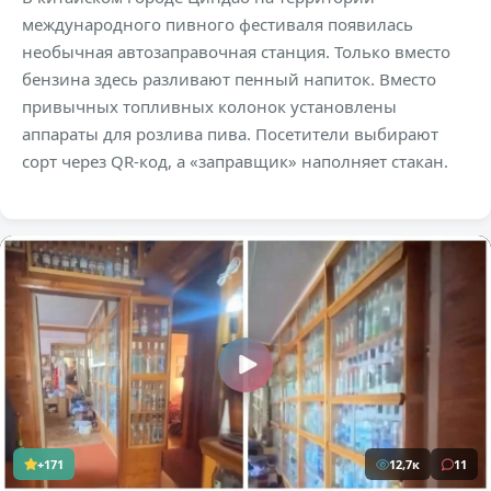
международного пивного фестиваля появилась
необычная автозаправочная станция. Только вместо
бензина здесь разливают пенный напиток. Вместо
привычных топливных колонок установлены
аппараты для розлива пива. Посетители выбирают
сорт через QR-код, а «заправщик» наполняет стакан.
+171
12,7к
11