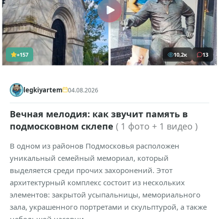
+157
10,2к
13
legkiyartem
04.08.2026
Вечная мелодия: как звучит память в
подмосковном склепе
( 1 фото + 1 видео )
В одном из районов Подмосковья расположен
уникальный семейный мемориал, который
выделяется среди прочих захоронений. Этот
архитектурный комплекс состоит из нескольких
элементов: закрытой усыпальницы, мемориального
зала, украшенного портретами и скульптурой, а также