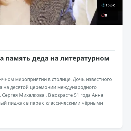
15,6к
0
а память деда на литературном
ичном мероприятии в столице. Дочь известного
ла на десятой церемонии международного
 Сергея Михалкова . В возрасте 51 года Анна
рый пиджак в паре с классическими чёрными