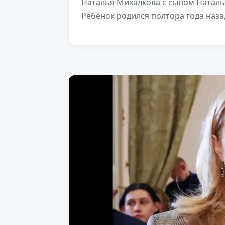
Наталья Михалкова с сыном Наталь
Ребёнок родился полтора года наза