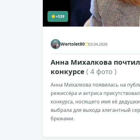
+539
Wertolet80
03.04.2026
Анна Михалкова почтил
конкурсе
( 4 фото )
Анна Михалкова появилась на публ
режиссёра и актриса присутствова
конкурса, носящего имя её дедушки,
выбрала для выхода элегантный се
брюками.