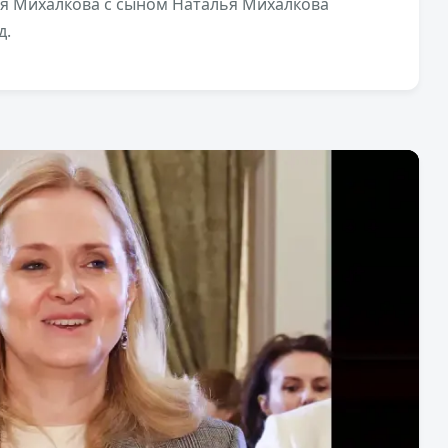
я Михалкова с сыном Наталья Михалкова
д.