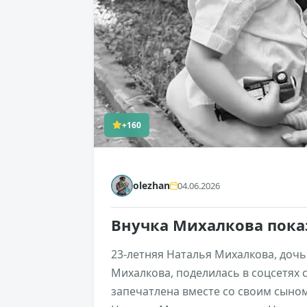
+160
olezhan
04.06.2026
Внучка Михалкова пока
23-летняя Наталья Михалкова, доч
Михалкова, поделилась в соцсетях 
запечатлена вместе со своим сыно