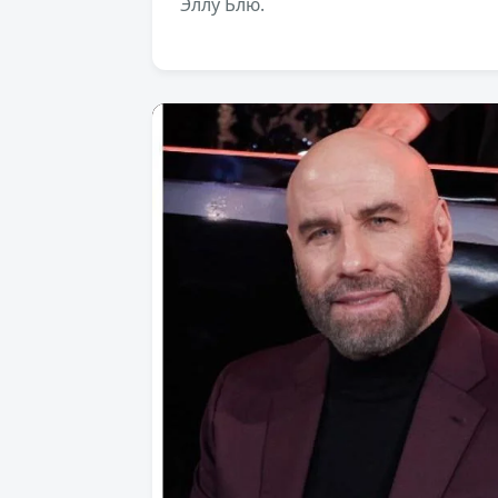
Эллу Блю.