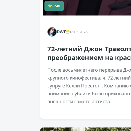
+240
DWF
16.05.2026
72-летний Джон Траволт
преображением на крас
После восьмилетнего перерыва Джо
крупного кинофестиваля. 72-летний
супруге Келли Престон . Компанию 
внимание публики было приковано 
внешности самого артиста.