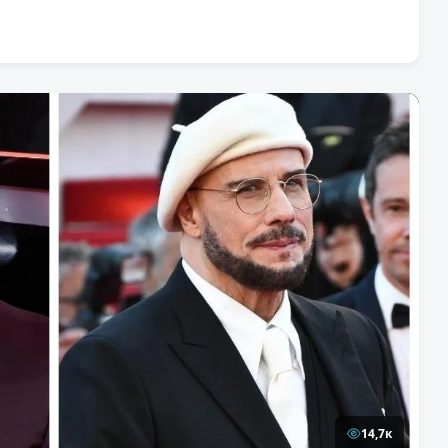
14,7к