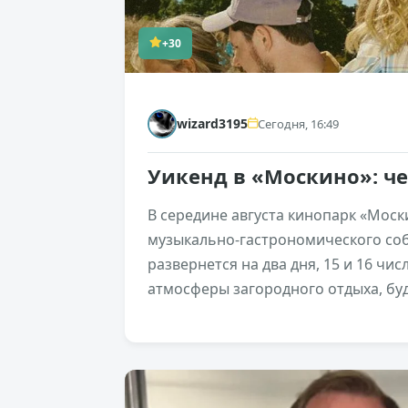
+30
wizard3195
Сегодня, 16:49
Уикенд в «Москино»: ч
В середине августа кинопарк «Мос
музыкально-гастрономического со
развернется на два дня, 15 и 16 чи
атмосферы загородного отдыха, бу