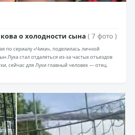
кова о холодности сына
( 7 фото )
ая по сериалу «Чики», поделилась личной
сын Лука стал отдаляться из-за частых отъездов
ки, сейчас для Луки главный человек — отец.