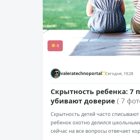
-1
valeratechnoportal
Сегодня, 19:28
Скрытность ребенка: 7 
убивают доверие
( 7 фот
Скрытность детей часто списывают
ребенок охотно делился школьными 
сейчас на все вопросы отвечает ко