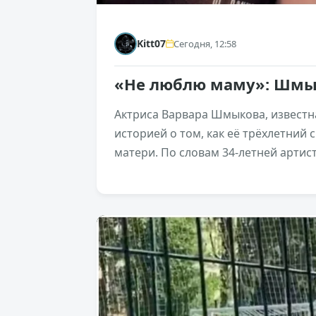
Kitt07
Сегодня, 12:58
«Не люблю маму»: Шмы
Актриса Варвара Шмыкова, известн
историей о том, как её трёхлетний 
матери. По словам 34-летней артист