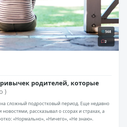
568
2
привычек родителей, которые
о )
 на сложный подростковый период. Еще недавно
новостями, рассказывал о ссорах и страхах, а
ротко: «Нормально», «Ничего», «Не знаю».