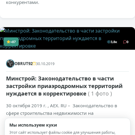
конкурентами.
+87
3,8к
0
OBRUT92
30.10.2019
Минстрой: Законодательство в части
застройки приаэродромных территорий
нуждается в корректировке
( 1 фото )
30 октября 2019 г. , AEX. RU – Законодательство в
сфере строительства недвижимости на
приаэродромных территориях нуждается в
Мы используем куки
корректировке. Об этом рассказал министр
Этот сайт использует файлы cookie для улучшения работы,