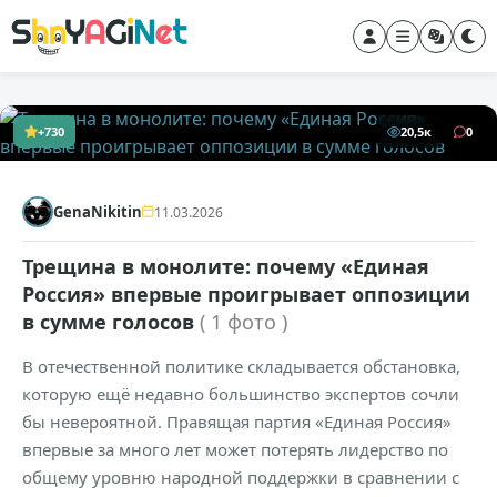
+730
20,5к
0
GenaNikitin
11.03.2026
Трещина в монолите: почему «Единая
Россия» впервые проигрывает оппозиции
в сумме голосов
( 1 фото )
В отечественной политике складывается обстановка,
которую ещё недавно большинство экспертов сочли
бы невероятной. Правящая партия «Единая Россия»
впервые за много лет может потерять лидерство по
общему уровню народной поддержки в сравнении с