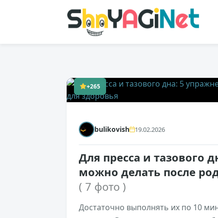
+265
bulikovish
19.02.2026
Для пресса и тазового 
можно делать после род
( 7 фото )
Достаточно выполнять их по 10 мин