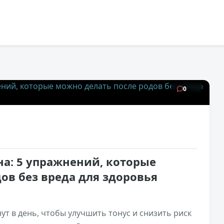
7,7к
0
дна: 5 упражнений, которые
ов без вреда для здоровья
ут в день, чтобы улучшить тонус и снизить риск