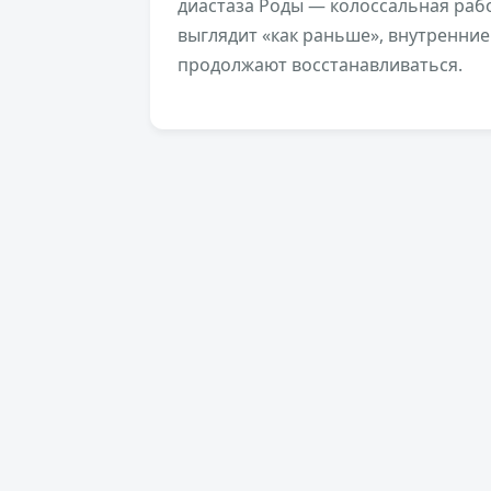
диастаза Роды — колоссальная рабо
выглядит «как раньше», внутренни
продолжают восстанавливаться.