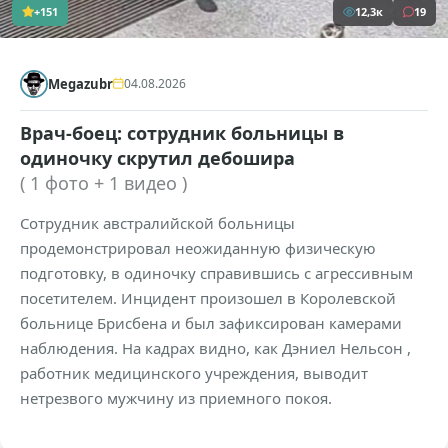
+151
12,3к
19
Megazubr
04.08.2026
Врач-боец: сотрудник больницы в
одиночку скрутил дебошира
( 1 фото + 1 видео )
Сотрудник австралийской больницы
продемонстрировал неожиданную физическую
подготовку, в одиночку справившись с агрессивным
посетителем. Инцидент произошел в Королевской
больнице Брисбена и был зафиксирован камерами
наблюдения. На кадрах видно, как Дэниел Нельсон ,
работник медицинского учреждения, выводит
нетрезвого мужчину из приемного покоя.