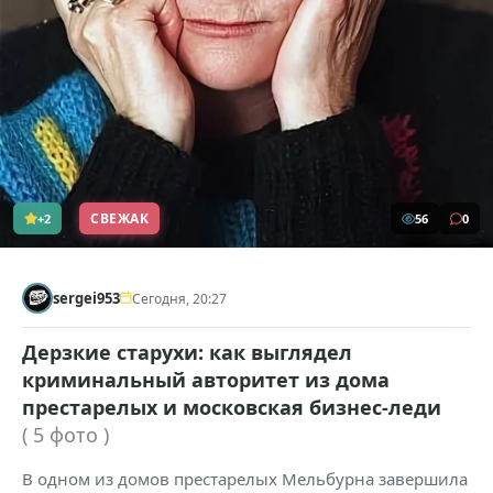
СВЕЖАК
+2
56
0
sergei953
Сегодня, 20:27
Дерзкие старухи: как выглядел
криминальный авторитет из дома
престарелых и московская бизнес-леди
( 5 фото )
В одном из домов престарелых Мельбурна завершила