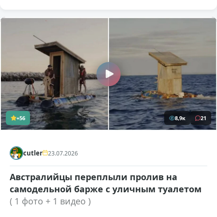
+56
8,9к
21
cutler
23.07.2026
Австралийцы переплыли пролив на
самодельной барже с уличным туалетом
( 1 фото + 1 видео )