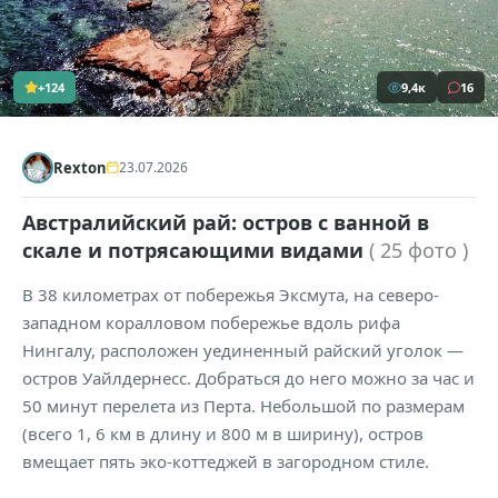
+124
9,4к
16
Rexton
23.07.2026
Австралийский рай: остров с ванной в
скале и потрясающими видами
( 25 фото )
В 38 километрах от побережья Эксмута, на северо-
западном коралловом побережье вдоль рифа
Нингалу, расположен уединенный райский уголок —
остров Уайлдернесс. Добраться до него можно за час и
50 минут перелета из Перта. Небольшой по размерам
(всего 1, 6 км в длину и 800 м в ширину), остров
вмещает пять эко-коттеджей в загородном стиле.