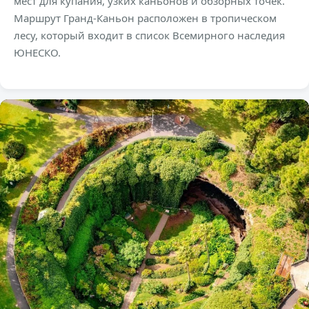
мест для купания, узких каньонов и обзорных точек.
Маршрут Гранд-Каньон расположен в тропическом
лесу, который входит в список Всемирного наследия
ЮНЕСКО.