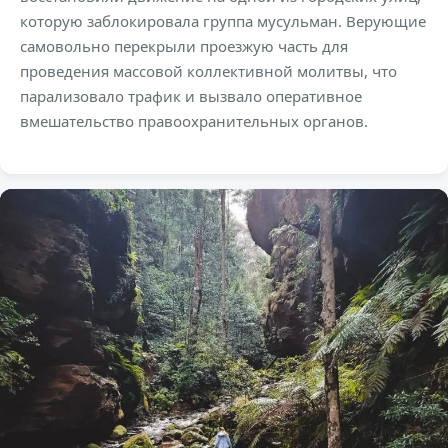
которую заблокировала группа мусульман. Верующие
самовольно перекрыли проезжую часть для
проведения массовой коллективной молитвы, что
парализовало трафик и вызвало оперативное
вмешательство правоохранительных органов.