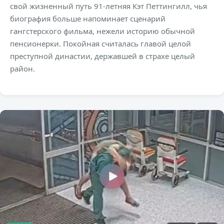
свой жизненный путь 91-летняя Кэт Петтингилл, чья
биография больше напоминает сценарий
гангстерского фильма, нежели историю обычной
пенсионерки. Покойная считалась главой целой
преступной династии, державшей в страхе целый
район.