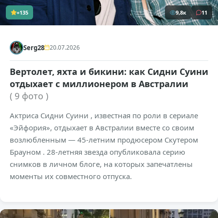
+135
9,8к
11
Serg28
20.07.2026
Вертолет, яхта и бикини: как Сидни Суини
отдыхает с миллионером в Австралии
( 9 фото )
Актриса Сидни Суини , известная по роли в сериале
«Эйфория», отдыхает в Австралии вместе со своим
возлюбленным — 45-летним продюсером Скутером
Брауном . 28-летняя звезда опубликовала серию
снимков в личном блоге, на которых запечатлены
моменты их совместного отпуска.