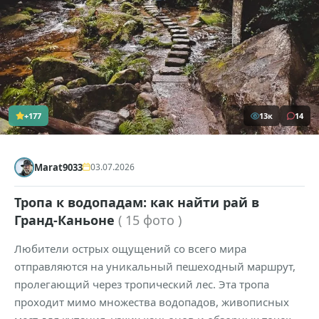
+177
13к
14
Marat9033
03.07.2026
Тропа к водопадам: как найти рай в
Гранд-Каньоне
( 15 фото )
Любители острых ощущений со всего мира
отправляются на уникальный пешеходный маршрут,
пролегающий через тропический лес. Эта тропа
проходит мимо множества водопадов, живописных