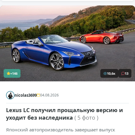
+146
10,6к
13
nicolas3699
04.08.2026
Lexus LC получил прощальную версию и
уходит без наследника
( 5 фото )
Японский автопроизводитель завершает выпуск