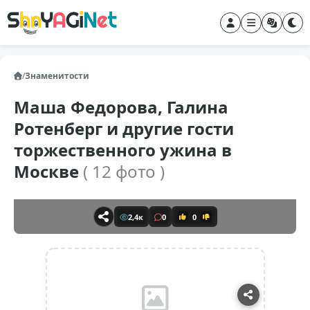
/
Знаменитости
Маша Федорова, Галина
Ротенберг и другие гости
торжественного ужина в
Москве
( 12 фото )
2,4к
0
0