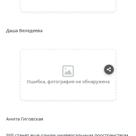
Даша Веледеева
Ошибка, фотография не обнаружена
Анита Гиговская
Still станет еще одним универсальным пространством