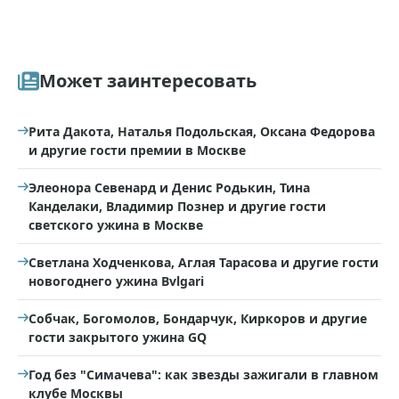
Может заинтересовать
Рита Дакота, Наталья Подольская, Оксана Федорова
и другие гости премии в Москве
Элеонора Севенард и Денис Родькин, Тина
Канделаки, Владимир Познер и другие гости
светского ужина в Москве
Светлана Ходченкова, Аглая Тарасова и другие гости
новогоднего ужина Bvlgari
Собчак, Богомолов, Бондарчук, Киркоров и другие
гости закрытого ужина GQ
Год без "Симачева": как звезды зажигали в главном
клубе Москвы