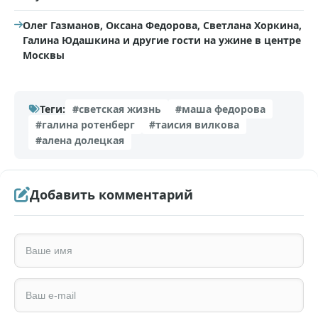
Олег Газманов, Оксана Федорова, Светлана Хоркина,
Галина Юдашкина и другие гости на ужине в центре
Москвы
Теги:
#светская жизнь
#маша федорова
#галина ротенберг
#таисия вилкова
#алена долецкая
Добавить комментарий