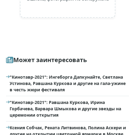
Может заинтересовать
"Кинотавр-2021": Ингеборга Дапкунайте, Светлана
Устинова, Равшана Куркова и другие на гала-ужине
в честь жюри фестиваля
"Кинотавр-2021": Равшана Куркова, Ирина
Горбачева, Варвара Шмыкова и другие звезды на
церемонии открытия
Ксения Собчак, Рената Литвинова, Полина Аскери и
другие на открытии цветочной ярмарки в Москве