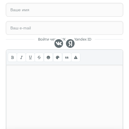
Войти через VK или Yandex ID