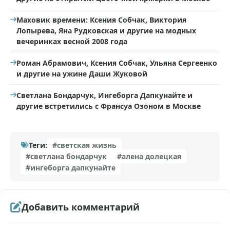
Маховик времени: Ксения Собчак, Виктория
Лопырева, Яна Рудковская и другие на модных
вечеринках весной 2008 года
Роман Абрамович, Ксения Собчак, Ульяна Сергеенко
и другие на ужине Даши Жуковой
Светлана Бондарчук, Ингеборга Дапкунайте и
другие встретились с Франсуа Озоном в Москве
Теги:
#светская жизнь
#светлана бондарчук
#алена долецкая
#ингеборга дапкунайте
Добавить комментарий