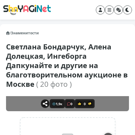
/
Знаменитости
Светлана Бондарчук, Алена
Долецкая, Ингеборга
Дапкунайте и другие на
благотворительном аукционе в
Москве
( 20 фото )
1,9к
0
0