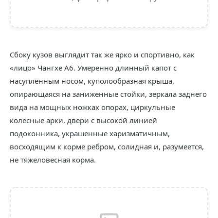
Сбоку кузов выглядит так же ярко и спортивно, как
«лицо» Чангхе А6. Умеренно длинный капот с
насупленным носом, куполообразная крыша,
опирающаяся на заниженные стойки, зеркала заднего
вида на мощных ножках опорах, циркульные
колесные арки, двери с высокой линией
подоконника, украшенные харизматичным,
восходящим к корме ребром, солидная и, разумеется,
не тяжеловесная корма.