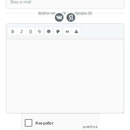
Войти через VK или Yandex ID