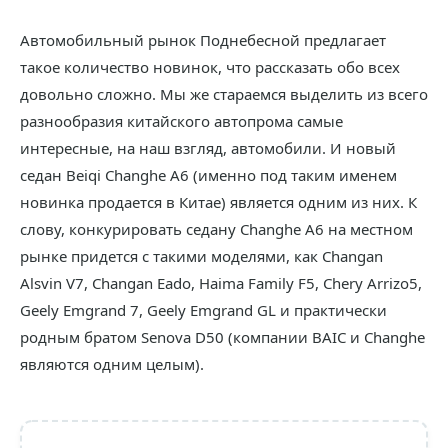
Автомобильный рынок Поднебесной предлагает
такое количество новинок, что рассказать обо всех
довольно сложно. Мы же стараемся выделить из всего
разнообразия китайского автопрома самые
интересные, на наш взгляд, автомобили. И новый
седан Beiqi Changhe A6 (именно под таким именем
новинка продается в Китае) является одним из них. К
слову, конкурировать седану Changhe A6 на местном
рынке придется с такими моделями, как Changan
Alsvin V7, Changan Eado, Haima Family F5, Chery Arrizo5,
Geely Emgrand 7, Geely Emgrand GL и практически
родным братом Senova D50 (компании BAIC и Changhe
являются одним целым).