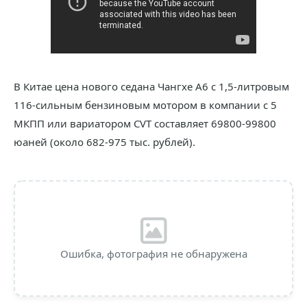
В Китае цена нового седана Чангхе А6 с 1,5-литровым
116-сильным бензиновым мотором в компании с 5
МКПП или вариатором CVT составляет 69800-99800
юаней (около 682-975 тыс. рублей).
Ошибка, фотография не обнаружена