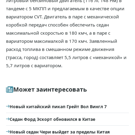
литровый бензиновый двигатель (116 лс 148 Нм) в
тандеме с 5 МКПП и предлагаемым в качестве опции
вариатором CVT. Двигатель в паре с механической
коробкой передач способен обеспечить седан
максимальной скоростью в 180 кмч, а в паре с
вариатором максималкой в 170 кмч. Заявленный
расход топлива в смешанном режиме движения
(трасса, город) составляет 5,5 литров с «механикой» и
5,7 литров с вариатором.
Может заинтересовать
Новый китайский пикап Грейт Вол Вингл 7
Седан Форд Эскорт обновился в Китае
Новый седан Чери выйдет за пределы Китая