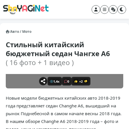
/
Авто / Мото
Стильный китайский
бюджетный седан Чангхе А6
( 16 фото + 1 видео )
1,4к
0
+2
Новые модели бюджетных китайских авто 2018-2019
года представляет седан Changhe A6, вышедший на
рынок Поднебесной в самом начале весны 2018 года.
В нашем обзоре Changhe A6 2018-2019 года – фото и