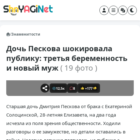
/
Знаменитости
Дочь Пескова шокировала
публику: третья беременность
и новый муж
( 19 фото )
12,5к
8
+177
Старшая дочь Дмитрия Пескова от брака с Екатериной
Солоцинской, 28-летняя Елизавета, на два года
исчезла из поля зрения общественности. Ходили
разговоры о ее замужестве, но детали оставались в