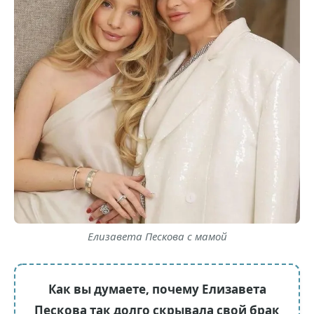
Елизавета Пескова с мамой
Как вы думаете, почему Елизавета
Пескова так долго скрывала свой брак