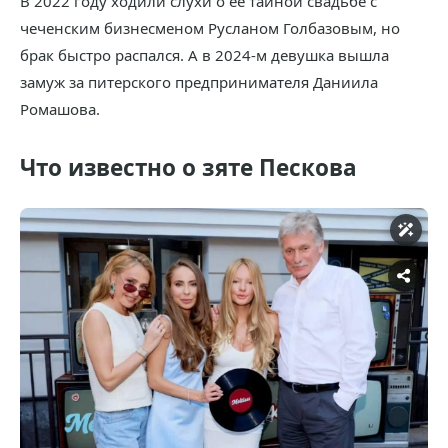
В 2022 году ходили слухи о ее тайной свадьбе с
чеченским бизнесменом Русланом Голбазовым, но
брак быстро распался. А в 2024-м девушка вышла
замуж за питерского предпринимателя Даниила
Ромашова.
Что известно о зяте Пескова