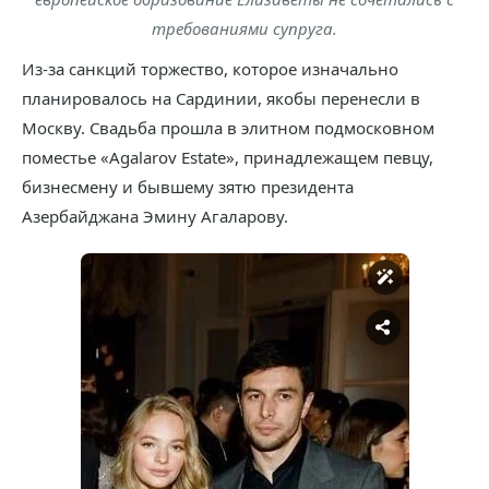
требованиями супруга.
Из-за санкций торжество, которое изначально
планировалось на Сардинии, якобы перенесли в
Москву. Свадьба прошла в элитном подмосковном
поместье «Agalarov Estate», принадлежащем певцу,
бизнесмену и бывшему зятю президента
Азербайджана Эмину Агаларову.