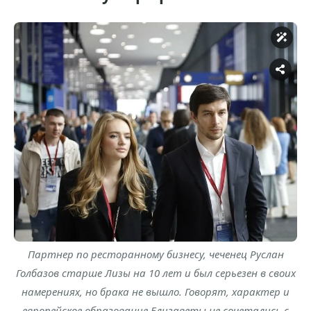
Партнер по ресторанному бизнесу, чеченец Руслан
Голбазов старше Лизы на 10 лет и был серьезен в своих
намерениях, но брака не вышло. Говорят, характер и
европейское образование Елизаветы не сочетались с