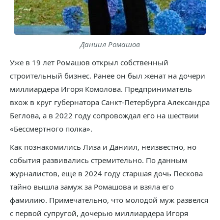
Даниил Ромашов
Уже в 19 лет Ромашов открыл собственный
строительный бизнес. Ранее он был женат на дочери
миллиардера Игоря Комолова. Предприниматель
вхож в круг губернатора Санкт-Петербурга Александра
Беглова, а в 2022 году сопровождал его на шествии
«Бессмертного полка».
Как познакомились Лиза и Даниил, неизвестно, но
события развивались стремительно. По данным
журналистов, еще в 2024 году старшая дочь Пескова
тайно вышла замуж за Ромашова и взяла его
фамилию. Примечательно, что молодой муж развелся
с первой супругой, дочерью миллиардера Игоря