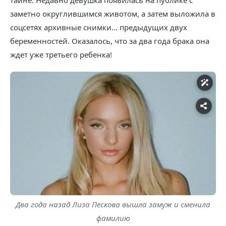
тайне. Недавно девушка появилась на публике с
заметно округлившимся животом, а затем выложила в
соцсетях архивные снимки... предыдущих двух
беременностей. Оказалось, что за два года брака она
ждет уже третьего ребенка!
Два года назад Лиза Пескова вышла замуж и сменила
фамилию