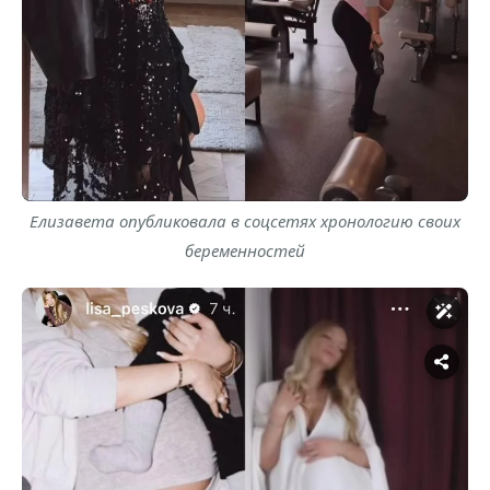
Елизавета опубликовала в соцсетях хронологию своих
беременностей