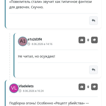
«Повелитель стали» звучит как типичное фэнтези
для девочек. Скучно.
a1s2d3f4
0
8.06.2026 в 14:16
Не читал, но осуждаю!
Vladelets
0
8.06.2026 в 16:24
Подборка огонь! Особенно «Рецепт убийства» —