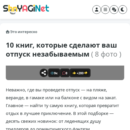
/
Это интересно
10 книг, которые сделают ваш
отпуск незабываемым
( 8 фото )
9к
8
+200
Неважно, где вы проведете отпуск — на пляже,
веранде, в гамаке или на балконе с видом на закат.
Главное — найти ту самую книгу, которая превратит
отдых в лучшее приключение. В этой подборке —
десять свежих новинок: от леденящих душу
триллеров до романтического фэнтези.