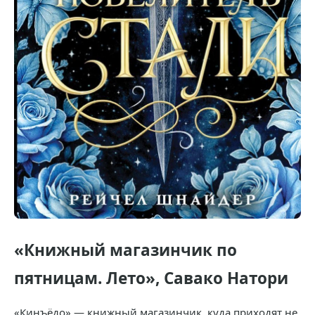
«Книжный магазинчик по
пятницам. Лето», Савако Натори
«Кинъёдо» — книжный магазинчик, куда приходят не