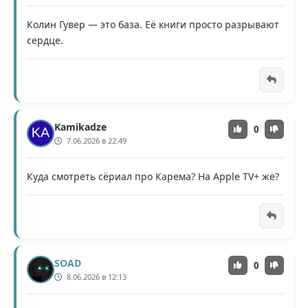
Колин Гувер — это база. Её книги просто разрывают
сердце.
Kamikadze
0
7.06.2026 в 22:49
Куда смотреть сëриал про Карема? На Apple TV+ же?
SOAD
0
8.06.2026 в 12:13