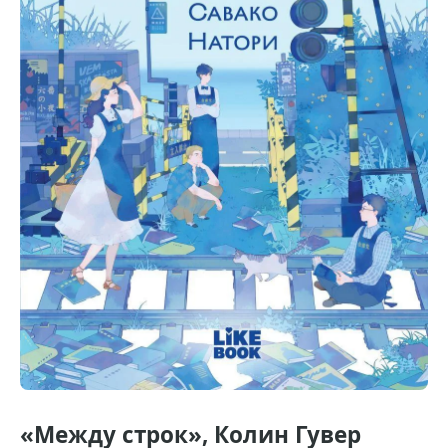
«Между строк», Колин Гувер