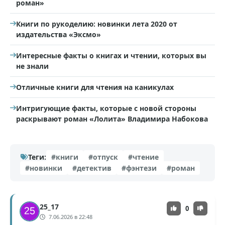
роман»
Книги по рукоделию: новинки лета 2020 от
издательства «Эксмо»
Интересные факты о книгах и чтении, которых вы
не знали
Отличные книги для чтения на каникулах
Интригующие факты, которые с новой стороны
раскрывают роман «Лолита» Владимира Набокова
Теги:
#книги
#отпуск
#чтение
#новинки
#детектив
#фэнтези
#роман
25_17
0
7.06.2026 в 22:48