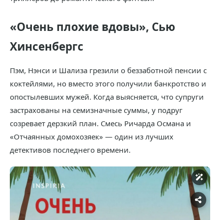
«Очень плохие вдовы», Сью
Хинсенбергс
Пэм, Нэнси и Шализа грезили о беззаботной пенсии с
коктейлями, но вместо этого получили банкротство и
опостылевших мужей. Когда выясняется, что супруги
застрахованы на семизначные суммы, у подруг
созревает дерзкий план. Смесь Ричарда Османа и
«Отчаянных домохозяек» — один из лучших
детективов последнего времени.