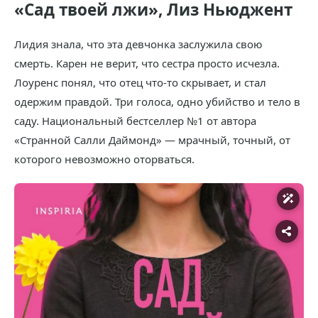
«Сад твоей лжи», Лиз Ньюджент
Лидия знала, что эта девчонка заслужила свою
смерть. Карен не верит, что сестра просто исчезла.
Лоуренс понял, что отец что-то скрывает, и стал
одержим правдой. Три голоса, одно убийство и тело в
саду. Национальный бестселлер №1 от автора
«Странной Салли Даймонд» — мрачный, точный, от
которого невозможно оторваться.