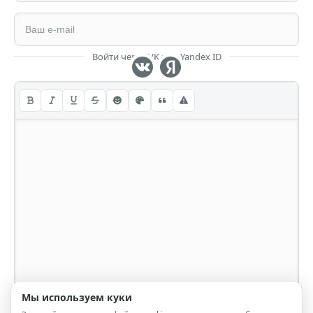
Войти через VK или Yandex ID
Мы используем куки