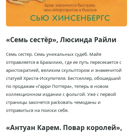
«Семь сестёр», Люсинда Райли
Семь сестер. Семь уникальных судеб. Майя
отправляется в Бразилию, где ее путь пересекается с
аристократией, великим скульптором и знаменитой
статуей Христа-Искупителя. Бестселлер, обошедший
по продажам «Гарри Поттера», теперь в новом
коллекционном издании с фольгой. Уже с первой
страницы захочется packовать чемоданы и
отправиться на поиски себя.
«Антуан Карем. Повар королей»,