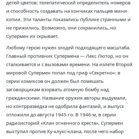
детей-цветов: телепатический определитель номеров
и способность создавать на кончиках пальцев мини-
копии. Эти таланты показались публике странными и
не прижились. Возможно, они сохранились, но
Супермен их скрывает.
Любому герою нужен злодей подходящего масштаба.
Главный противник Супермена — Лекс Лютор, но он
сталкивается и с вызовами времени. На излете Второй
мировой Супермен попал под гриф «Секретно»: в
серии комиксов он должен был помешать
заговорщикам взорвать атомную бомбу над
гражданскими. Название оружия авторы выдумали,
но контрразведка не одобрила фантазий, и выпуск
отложили до августа 1945-го. В 1946-м, в серии
радиоисторий «Клан огненного креста», Супермен
выступил против Ку-клукс-клана, после чего набор