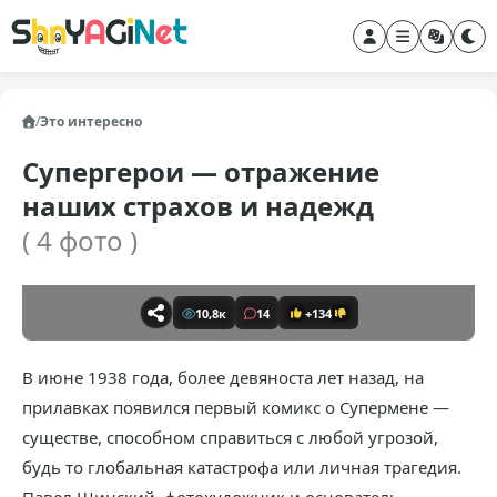
/
Это интересно
Супергерои — отражение
наших страхов и надежд
( 4 фото )
10,8к
14
+134
В июне 1938 года, более девяноста лет назад, на
прилавках появился первый комикс о Супермене —
существе, способном справиться с любой угрозой,
будь то глобальная катастрофа или личная трагедия.