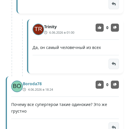
Trinity
0
6.06.2026 в 01:00
Да, он самый человечный из всех
Boroda78
0
4.06.2026 в 18:24
Почему все супергерои такие одинокие? Это же
грустно