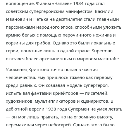
воплощение. Фильм «Чапаев» 1934 года стал
советским супергеройским манифестом. Василий
Иванович и Петька на десятилетия стали главными
персонажами народного эпоса, способными уложить
армию белых с помощью перочинного ножичка и
корзины для грибов. Однако это были локальные
герои, понятные лишь в одной стране. Superman
оказался более архетипичным в мировом масштабе.
Уроженец Криптона точно попал в чаяния
человечества. Ему пришлось тяжело как первому
среди равных. Он создавал модель супергероя,
испытывая фантазии криэйторов — писателей,
художников, мультипликаторов и сценаристов. В
дебютной версии 1938 года Супермен не умел летать
— он мог лишь прыгать, но на огромную высоту,
перемахивая через небоскреб. Однако этого было