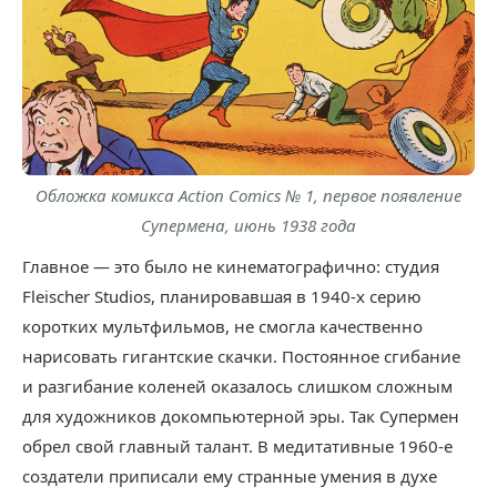
Обложка комикса Action Comics № 1, первое появление
Супермена, июнь 1938 года
Главное — это было не кинематографично: студия
Fleischer Studios, планировавшая в 1940-х серию
коротких мультфильмов, не смогла качественно
нарисовать гигантские скачки. Постоянное сгибание
и разгибание коленей оказалось слишком сложным
для художников докомпьютерной эры. Так Супермен
обрел свой главный талант. В медитативные 1960-е
создатели приписали ему странные умения в духе