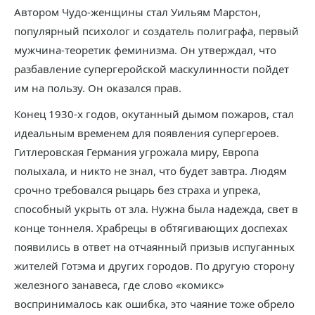
Автором Чудо-женщины стал Уильям Марстон,
популярный психолог и создатель полиграфа, первый
мужчина-теоретик феминизма. Он утверждал, что
разбавление супергеройской маскулинности пойдет
им на пользу. Он оказался прав.
Конец 1930-х годов, окутанный дымом пожаров, стал
идеальным временем для появления супергероев.
Гитлеровская Германия угрожала миру, Европа
полыхала, и никто не знал, что будет завтра. Людям
срочно требовался рыцарь без страха и упрека,
способный укрыть от зла. Нужна была надежда, свет в
конце тоннеля. Храбрецы в обтягивающих доспехах
появились в ответ на отчаянный призыв испуганных
жителей Готэма и других городов. По другую сторону
железного занавеса, где слово «комикс»
воспринималось как ошибка, это чаяние тоже обрело