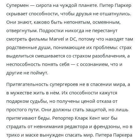
Супермен — сирота на чуждой планете. Питер Паркер
скрывает способности, чтобы друзья не отшатнулись.
Они знают, каково быть непонятым, осмеянным,
отвергнутым. Подростки никогда не перестанут
смотреть фильмы Marvel и DC, потому что находят там
родственные души, понимающие их проблемы: страх
выделиться смешивается со страхом разоблачения, а
неспособность понять себя — с осознанием, что и
другие не поймут.
Притягательность супергероев не в спасении мира, а
в мужестве жить в нём. Их способности кажутся
подарком судьбы, но получены ценой отказа от
простого пути. Они должны стать защитой, но лишь
притягивают беды. Репортер Кларк Кент мог бы
страдать от невнимания редактора и френдзоны, но в
трико и маске вынужден спасать мир. Питера Паркера