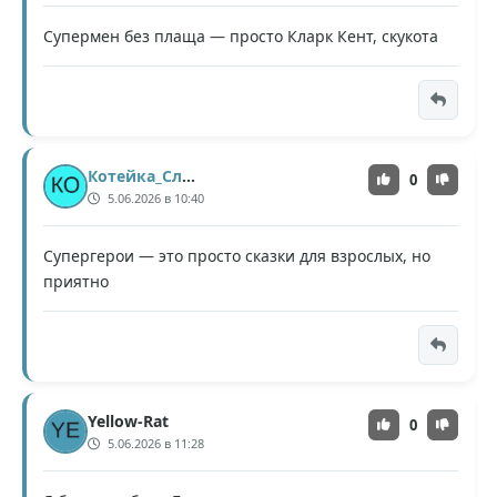
Супермен без плаща — просто Кларк Кент, скукота
Котейка_Сладкий
0
5.06.2026 в 10:40
Супергерои — это просто сказки для взрослых, но
приятно
Yellow-Rat
0
5.06.2026 в 11:28