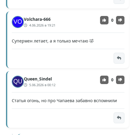
Volchara-666
0
4.06.2026 в 19:21
Супермен летает, а я только мечтаю 🤣
Queen_Sindel
0
5.06.2026 в 00:12
Статья огонь, но про Чапаева забавно вспомнили