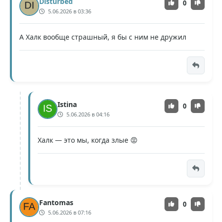
Disturbed
0
5.06.2026 в 03:36
А Халк вообще страшный, я бы с ним не дружил
Istina
0
5.06.2026 в 04:16
Халк — это мы, когда злые 😡
Fantomas
0
5.06.2026 в 07:16