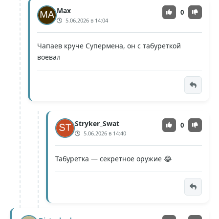
Max
0
5.06.2026 в 14:04
Чапаев круче Супермена, он с табуреткой
воевал
Stryker_Swat
0
5.06.2026 в 14:40
Табуретка — секретное оружие 😂