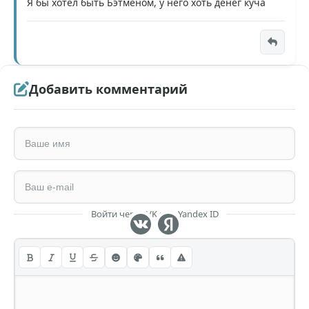
Я бы хотел быть Бэтменом, у него хоть денег куча
Добавить комментарий
Войти через VK или Yandex ID