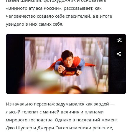
Павел Шинский, фотохудожник и основатель
«Винного атласа России», рассказывает, как
человечество создало себе спасителей, а в итоге
увидело в них самих себя.
Изначально персонаж задумывался как злодей —
лысый телепат с манией величия и планами
мирового господства. Однако в последний момент
Джо Шустер и Джерри Сигел изменили решение,