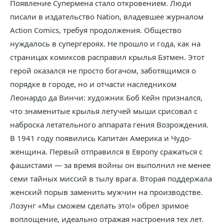
Появление Супермена стало откровением. Люди
писали в издательство Nation, владевшее журналом
Action Comics, требуя продолжения. Общество
нуждалось в супергероях. Не прошло и года, как на
страницах комиксов расправил крылья Бэтмен. Этот
герой оказался не просто богачом, заботящимся о
порядке в городе, но и отчасти наследником
Леонардо да Винчи: художник Боб Кейн признался,
что знаменитые крылья летучей мыши срисовал с
наброска летательного аппарата гения Возрождения.
В 1941 году появились Капитан Америка и Чудо-
женщина. Первый отправился в Европу сражаться с
фашистами — за время войны он выполнил не менее
семи тайных миссий в тылу врага. Вторая поддержала
женский порыв заменить мужчин на производстве.
Лозунг «Мы сможем сделать это!» обрел зримое
воплощение, идеально отражая настроения тех лет.