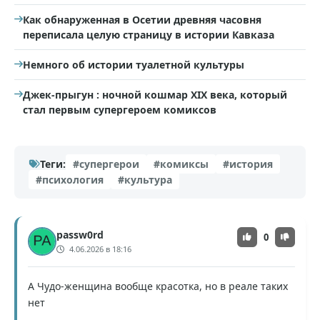
Как обнаруженная в Осетии древняя часовня
переписала целую страницу в истории Кавказа
Немного об истории туалетной культуры
Джек-прыгун : ночной кошмар XIX века, который
стал первым супергероем комиксов
Теги:
#супергерои
#комиксы
#история
#психология
#культура
passw0rd
0
4.06.2026 в 18:16
А Чудо-женщина вообще красотка, но в реале таких
нет