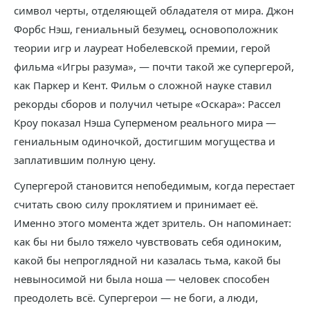
символ черты, отделяющей обладателя от мира. Джон
Форбс Нэш, гениальный безумец, основоположник
теории игр и лауреат Нобелевской премии, герой
фильма «Игры разума», — почти такой же супергерой,
как Паркер и Кент. Фильм о сложной науке ставил
рекорды сборов и получил четыре «Оскара»: Рассел
Кроу показал Нэша Суперменом реального мира —
гениальным одиночкой, достигшим могущества и
заплатившим полную цену.
Супергерой становится непобедимым, когда перестает
считать свою силу проклятием и принимает её.
Именно этого момента ждет зритель. Он напоминает:
как бы ни было тяжело чувствовать себя одиноким,
какой бы непроглядной ни казалась тьма, какой бы
невыносимой ни была ноша — человек способен
преодолеть всё. Супергерои — не боги, а люди,