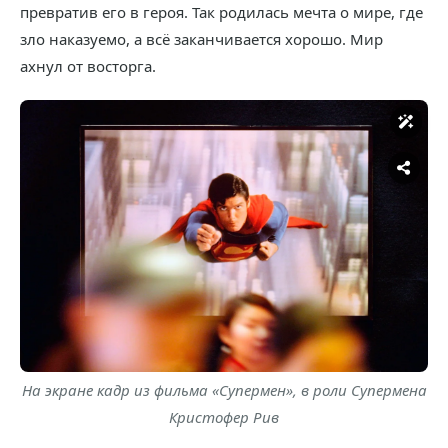
превратив его в героя. Так родилась мечта о мире, где
зло наказуемо, а всё заканчивается хорошо. Мир
ахнул от восторга.
На экране кадр из фильма «Супермен», в роли Супермена
Кристофер Рив