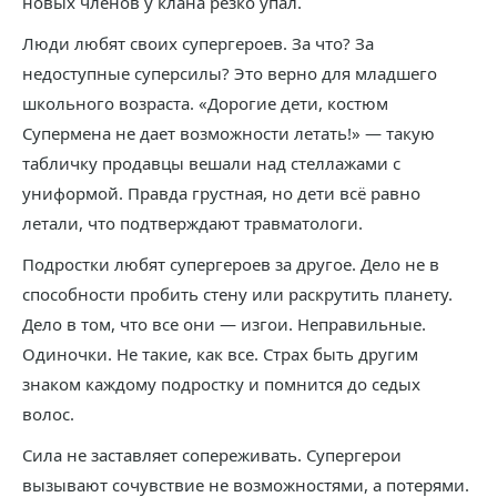
новых членов у клана резко упал.
Люди любят своих супергероев. За что? За
недоступные суперсилы? Это верно для младшего
школьного возраста. «Дорогие дети, костюм
Супермена не дает возможности летать!» — такую
табличку продавцы вешали над стеллажами с
униформой. Правда грустная, но дети всё равно
летали, что подтверждают травматологи.
Подростки любят супергероев за другое. Дело не в
способности пробить стену или раскрутить планету.
Дело в том, что все они — изгои. Неправильные.
Одиночки. Не такие, как все. Страх быть другим
знаком каждому подростку и помнится до седых
волос.
Сила не заставляет сопереживать. Супергерои
вызывают сочувствие не возможностями, а потерями.