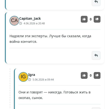
Capitan_Jack
0
4.06.2026 в 20:48
Надоели эти эксперты. Лучше бы сказали, когда
война кончится.
Igra
0
5.06.2026 в 09:44
Они и говорят — никогда. Готовься жить в
окопах, сынок.