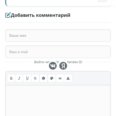
Добавить комментарий
Войти через VK или Yandex ID