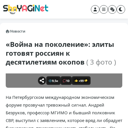
/
Новости
«Война на поколение»: элиты
готовят россиян к
десятилетиям окопов
( 3 фото )
9,5к
10
+99
На Петербургском международном экономическом
форуме прозвучал тревожный сигнал. Андрей
Безруков, профессор МГИМО и бывший полковник
СВР, выступил с заявлением, которое вряд ли обрадует