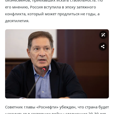
бизнесменов, приехавших искать стабильность. По
его мнению, Россия вступила в эпоху затяжного
конфликта, который может продлиться не годы, а
десятилетия.
Советник главы «Роснефти» убежден, что страна будет
находиться в состоянии войны следующие 20-30 лет.