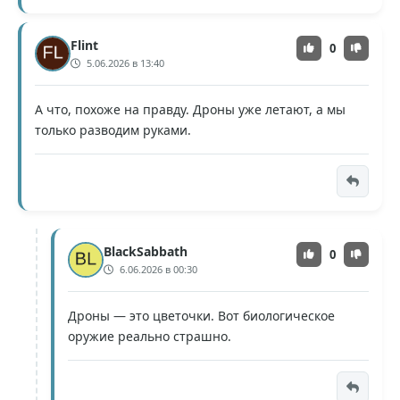
Flint
0
5.06.2026 в 13:40
А что, похоже на правду. Дроны уже летают, а мы
только разводим руками.
BlackSabbath
0
6.06.2026 в 00:30
Дроны — это цветочки. Вот биологическое
оружие реально страшно.