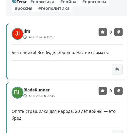
Теги:
#политика
#война
#прогнозы
#россия
#геополитика
Jim
0
4.06.2026 в 19:17
Без паники! Всё будет хорошо. Нас не сломать.
BladeRunner
0
4.06.2026 в 20:45
Опять страшилки для народа. 20 лет войны — это
бред.