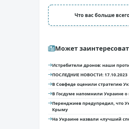
Что вас больше всег
Может заинтересова
Истребители дронов: наши против
ПОСЛЕДНИЕ НОВОСТИ: 17.10.2023
В Совфеде оценили стратегию У
В Госдуме напомнили Украине о
Перенджиев предупредил, что У
Крыму
На Украине назвали «лучший сп