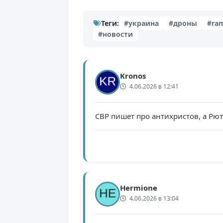
Теги:
#украина
#дроны
#ra
#новости
Kronos
4.06.2026 в 12:41
СВР пишет про антихристов, а Рют
Hermione
4.06.2026 в 13:04