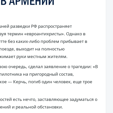
шней разведки РФ распространяет
зуя термин «евроантихристы». Однако в
тте без каких-либо проблем прибывает в
поезде, выходит на полностью
жимает руки местным жителям.
вою очередь, сделал заявление о трагедии: «В
спилотника на пригородный состав,
ое — Керчь, погиб один человек, еще трое
востей есть нечто, заставляющее задуматься о
ений и реальной обстановки.