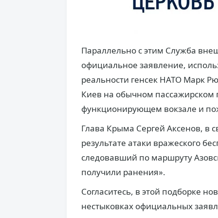
Параллельно с этим Служба вне
официальное заявление, исполь
реальности генсек НАТО Марк Рю
Киев на обычном пассажирском 
функционирующем вокзале и по
Глава Крыма Сергей Аксенов, в с
результате атаки вражеского бе
следовавший по маршруту Азовск
получили ранения».
Согласитесь, в этой подборке но
нестыковках официальных заявл