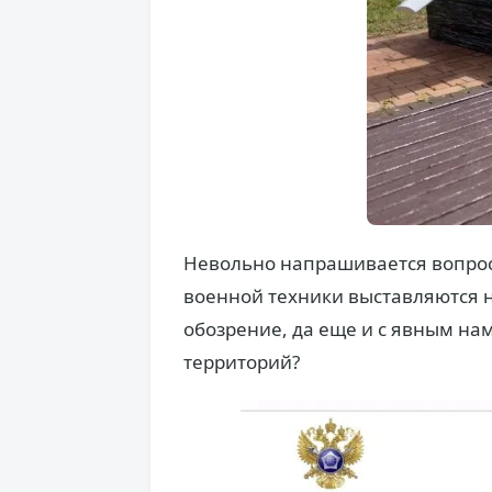
Невольно напрашивается вопрос
военной техники выставляются 
обозрение, да еще и с явным на
территорий?