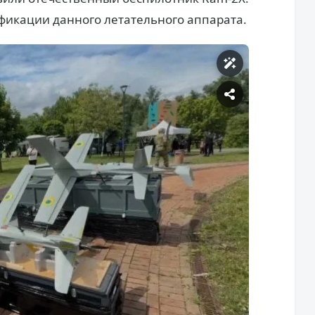
фикации данного летательного аппарата.