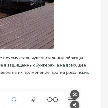
: почему столь чувствительные образцы
не в защищенных бункерах, а на всеобщее
меком на их применение против российских