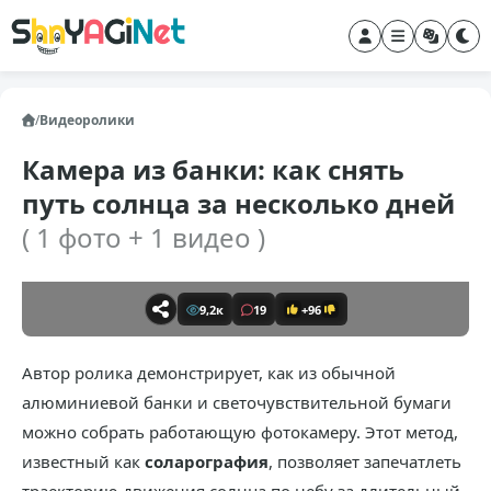
/
Видеоролики
Камера из банки: как снять
путь солнца за несколько дней
( 1 фото + 1 видео )
9,2к
19
+96
Автор ролика демонстрирует, как из обычной
алюминиевой банки и светочувствительной бумаги
можно собрать работающую фотокамеру. Этот метод,
известный как
соларография
, позволяет запечатлеть