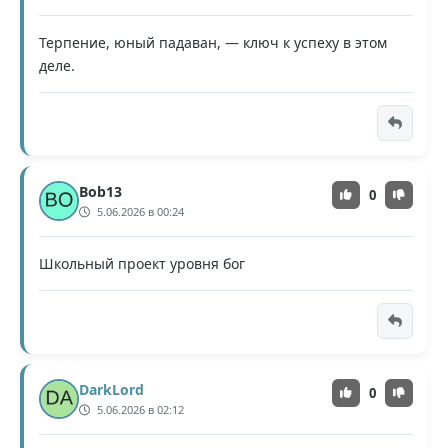
Терпение, юный падаван, — ключ к успеху в этом
деле.
Bob13
0
5.06.2026 в 00:24
Школьный проект уровня бог
DarkLord
0
5.06.2026 в 02:12