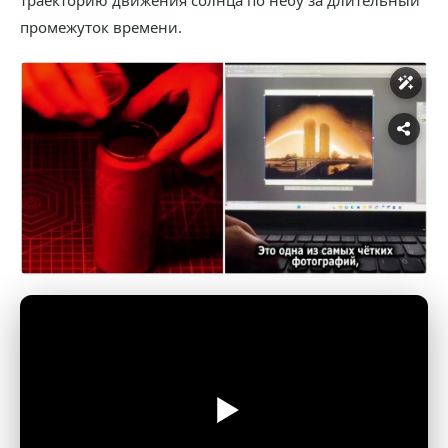
траекторию движения солнца по небу за длительный
промежуток времени.