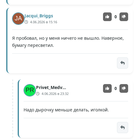
Jacqui_Briggs
0
4.06.2026 в 15:16
Я пробовал, но у меня ничего не вышло. Наверное,
бумагу пересветил.
Privet_Medved
0
4.06.2026 в 23:32
Надо дырочку меньше делать, иголкой.