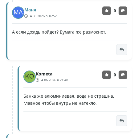
Маня
0
4.06.2026 в 16:52
А если дождь пойдет? Бумага же размокнет.
Kometa
0
4.06.2026 в 21:48
Банка же алюминиевая, вода не страшна,
главное чтобы внутрь не натекло.