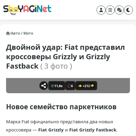
/
Авто / Мото
Двойной удар: Fiat представил
кроссоверы Grizzly и Grizzly
Fastback
( 3 фото )
11,8к
6
+212
Новое семейство паркетников
Марка Fiat официально представила два новых
кроссовера —
Fiat Grizzly
и
Fiat Grizzly Fastback
.