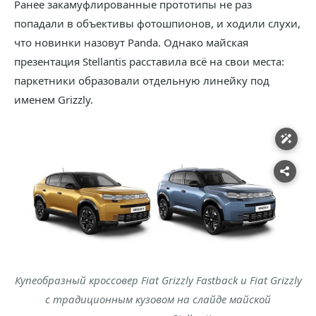
Ранее закамуфлированные прототипы не раз
попадали в объективы фотошпионов, и ходили слухи,
что новинки назовут Panda. Однако майская
презентация Stellantis расставила всё на свои места:
паркетники образовали отдельную линейку под
именем Grizzly.
Купеобразный кроссовер Fiat Grizzly Fastback и Fiat Grizzly
с традиционным кузовом на слайде майской