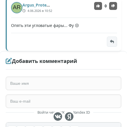
Argus_Protector
0
4.06.2026 в 10:52
Опять эти угловатые фары... Фу 😒
Добавить комментарий
Войти через VK или Yandex ID