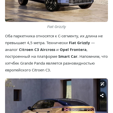
Fiat Grizzly
Оба паркетника относятся к С-сегменту, их длина не
превышает 4,5 метра. Технически
Fiat Grizzly
—
аналог
Citroen C3 Aircross
и
Opel Frontera
,
построенный на платформе
Smart Car
. Напомним, что
хэтчбек Grande Panda является разновидностью
европейского Citroen C3.