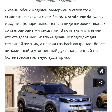
презентации Stellantis
Дизайн обеих моделей выдержан в угловатой
стилистике, схожей с хэтчбеком
Grande Panda
. Фары
и задние фонари выполнены в виде широких плашек
со светодиодными секциями. В компании отметили,
что стандартный Grizzly «идеально подходит для
семейной жизни», а версия Fastback «выражает более
динамичный и утонченный дух», нацеленный на
более требовательную аудиторию.