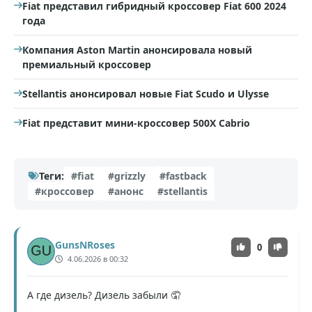
Fiat представил гибридный кроссовер Fiat 600 2024
года
Компания Aston Martin анонсировала новый
премиальный кроссовер
Stellantis анонсировал новые Fiat Scudo и Ulysse
Fiat представит мини-кроссовер 500X Cabrio
Теги:
#fiat
#grizzly
#fastback
#кроссовер
#анонс
#stellantis
GunsNRoses
0
4.06.2026 в 00:32
А где дизель? Дизель забыли 🤦