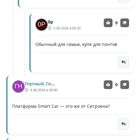
0p
0
5.06.2026 в 00:20
Обычный для семьи, купе для понтов
Гнусный_Гном
0
4.06.2026 в 06:40
Платформа Smart Car — это же от Ситроена?