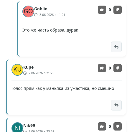
Goblin
0
3.06.2026 в 11:21
Это же часть образа, дурак
Kupe
0
2.06.2026 в 21:25
Голос прям как у маньяка из ужастика, но смешно
Nik99
0
2.06.2026 в 23:52