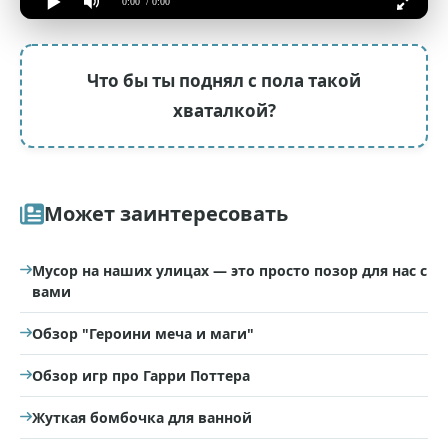
0:00
/ 0:00
Что бы ты поднял с пола такой
хваталкой?
Может заинтересовать
Мусор на наших улицах — это просто позор для нас с
вами
Обзор "Героини меча и маги"
Обзор игр про Гарри Поттера
Жуткая бомбочка для ванной