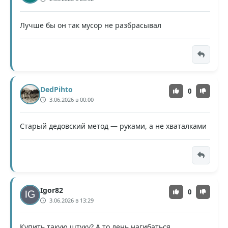
Лучше бы он так мусор не разбрасывал
DedPihto
0
3.06.2026 в 00:00
Старый дедовский метод — руками, а не хваталками
Igor82
0
3.06.2026 в 13:29
Купить такую штуку? А то лень нагибаться