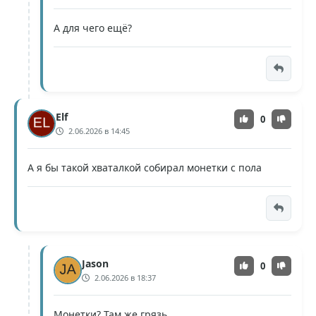
А для чего ещё?
Elf
0
2.06.2026 в 14:45
А я бы такой хваталкой собирал монетки с пола
Jason
0
2.06.2026 в 18:37
Монетки? Там же грязь