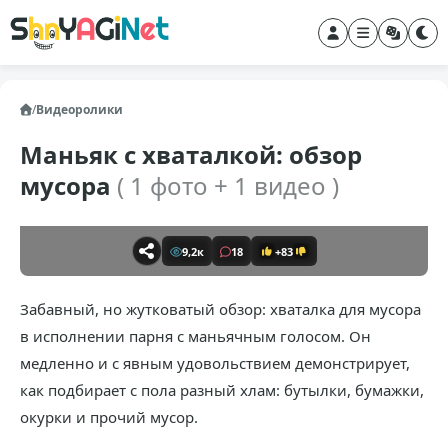
/
Видеоролики
Маньяк с хваталкой: обзор
мусора
( 1 фото + 1 видео )
9,2к
18
+83
Забавный, но жутковатый обзор: хваталка для мусора
в исполнении парня с маньячным голосом. Он
медленно и с явным удовольствием демонстрирует,
как подбирает с пола разный хлам: бутылки, бумажки,
окурки и прочий мусор.