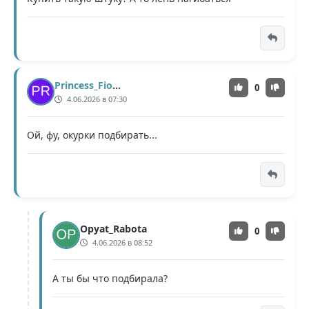
Princess_Fiona
0
4.06.2026 в 07:30
Ой, фу, окурки подбирать...
Opyat_Rabota
0
4.06.2026 в 08:52
А ты бы что подбирала?