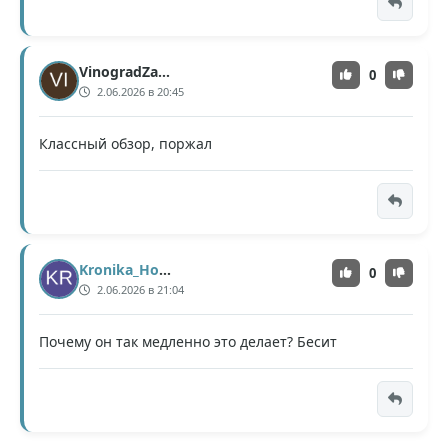
VinogradZamerz
0
2.06.2026 в 20:45
Классный обзор, поржал
Kronika_Hourglass
0
2.06.2026 в 21:04
Почему он так медленно это делает? Бесит