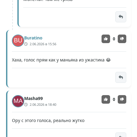
Buratino
0
2.06.2026 в 15:56
Хаха, голос прям как у маньяка из ужастика 😂
Masha99
0
2.06.2026 в 18:40
Ору с этого голоса, реально жутко