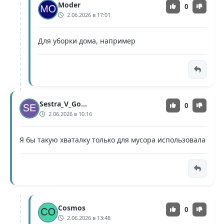
Moder
0
2.06.2026 в 17:01
Для уборки дома, например
Sestra_V_Gorode
0
2.06.2026 в 10:16
Я бы такую хваталку только для мусора использовала
Cosmos
0
2.06.2026 в 13:48