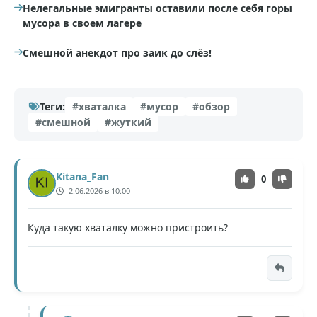
Нелегальные эмигранты оставили после себя горы
мусора в своем лагере
Смешной анекдот про заик до слёз!
Теги:
#хваталка
#мусор
#обзор
#смешной
#жуткий
Kitana_Fan
0
2.06.2026 в 10:00
Куда такую хваталку можно пристроить?