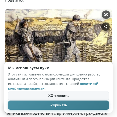
Мы используем куки
Этот сайт использует файлы cookie для улучшения работы,
аналитики и персонализации контента. Продолжая
использовать сайт, вы соглашаетесь с нашей
политикой
конфиденциальности
.
Снайперы Юга за работой
Отклонить
Действия снайперов были эффективны. Часто
Принять
подавлялись батареи противника, применялась
тактика взаимодействия с артиллерией. Гражданская