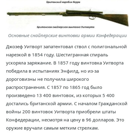
Основные снайперские винтовки армии Конфедерации
Джозеф Уитворт запатентовал ствол с полигональной
нарезкой в 1854 году. Шестигранная спираль
ускоряла заряжание. В 1857 году винтовка Уитворта
победила в испытаниях Энфилд, но из-за
дороговизны не получила широкого
распространения. С 1857 по 1865 год было
произведено 13 400 винтовок, из которых 5 400
достались британской армии. С началом Гражданской
войны 200 винтовок Уитворта приобрели штаты
Конфедерации, несмотря на цену в 96 долларов. Это
оружие вручали самым метким стрелкам.