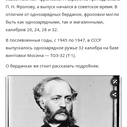
П. Н. Фролову, а выпуск начался в советское время. В
отличие от однозарядных берданок, фроловки могли
быть как однозарядными, так и магазинными,
калибров 20, 24, 28 и 32.
В послевоенные годы, с 1945 по 1947, в СССР
выпускалось однозарядное ружье 32 калибра на базе
винтовки Мосина — ТОЗ-32 (Т-1).
О берданках же стоит рассказать подробнее.