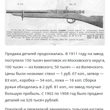
Продажа деталей продолжалась. В 1911 году на завод
поступило 150 тысяч винтовок из Московского округа,
100 тысяч — из Киевского, 50 тысяч — из Виленского.
Цены были низкими: ствол — 1 руб. 07 коп., затвор —
83 коп., коробка — 54 коп., ложа — 16 коп. Сборка
ружья обходилась в 2 руб. 81 коп., но завод получал
большую прибыль. С 1902 по 1908 год было продано
деталей на 326 тысяч рублей.
Покупкой и переделкой занимались тульские кустари.