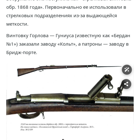
обр. 1868 года». Первоначально ее использовали в
стрелковых подразделениях из-за выдающейся
меткости.
Винтовку Горлова — Гуниуса (известную как «Бердан
№1») заказали заводу «Кольт», а патроны — заводу в
Бридж-порте.