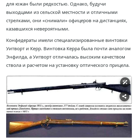
для южан были редкостью. Однако, будучи
выходцами из сельской местности и отличными
стрелками, они «снимали» офицеров на дистанциях,
казавшихся невероятными.
Конфедераты имели специализированные винтовки
Уитворт и Керр. Винтовка Керра была почти аналогом
Энфилда, а Уитворт отличалась высоким качеством
ствола и расчетом на установку оптического прицела.