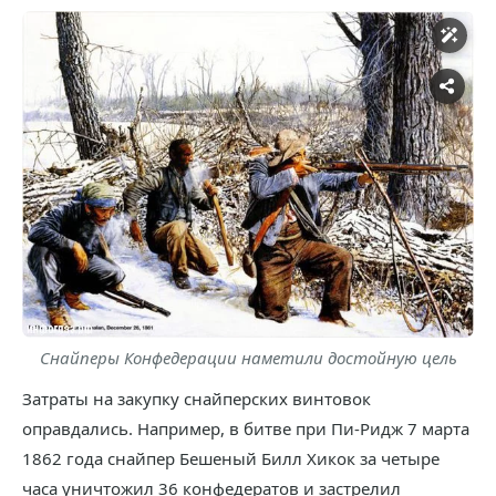
Снайперы Конфедерации наметили достойную цель
Затраты на закупку снайперских винтовок
оправдались. Например, в битве при Пи-Ридж 7 марта
1862 года снайпер Бешеный Билл Хикок за четыре
часа уничтожил 36 конфедератов и застрелил