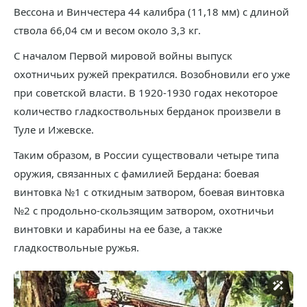
Вессона и Винчестера 44 калибра (11,18 мм) с длиной
ствола 66,04 см и весом около 3,3 кг.
С началом Первой мировой войны выпуск
охотничьих ружей прекратился. Возобновили его уже
при советской власти. В 1920-1930 годах некоторое
количество гладкоствольных берданок произвели в
Туле и Ижевске.
Таким образом, в России существовали четыре типа
оружия, связанных с фамилией Бердана: боевая
винтовка №1 с откидным затвором, боевая винтовка
№2 с продольно-скользящим затвором, охотничьи
винтовки и карабины на ее базе, а также
гладкоствольные ружья.