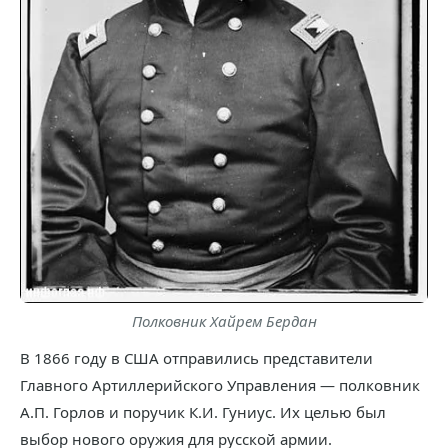
Полковник Хайрем Бердан
В 1866 году в США отправились представители
Главного Артиллерийского Управления — полковник
А.П. Горлов и поручик К.И. Гуниус. Их целью был
выбор нового оружия для русской армии.