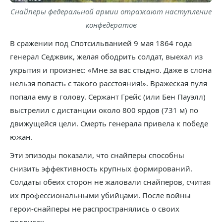
Снайперы федеральной армии отражают наступление
конфедератов
В сражении под Спотсильванией 9 мая 1864 года
генерал Седжвик, желая ободрить солдат, выехал из
укрытия и произнес: «Мне за вас стыдно. Даже в слона
нельзя попасть с такого расстояния!». Вражеская пуля
попала ему в голову. Сержант Грейс (или Бен Пауэлл)
выстрелил с дистанции около 800 ярдов (731 м) по
движущейся цели. Смерть генерала привела к победе
южан.
Эти эпизоды показали, что снайперы способны
снизить эффективность крупных формирований.
Солдаты обеих сторон не жаловали снайперов, считая
их профессиональными убийцами. После войны
герои-снайперы не распространялись о своих
подвигах.