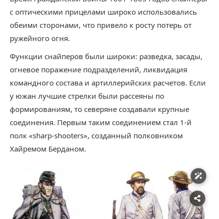
с оптическими прицелами широко использовались
обеими сторонами, что привело к росту потерь от
ружейного огня.
Функции снайперов были широки: разведка, засады,
огневое поражение подразделений, ликвидация
командного состава и артиллерийских расчетов. Если
у южан лучшие стрелки были рассеяны по
формированиям, то северяне создавали крупные
соединения. Первым таким соединением стал 1-й
полк «sharp-shooters», созданный полковником
Хайремом Берданом.