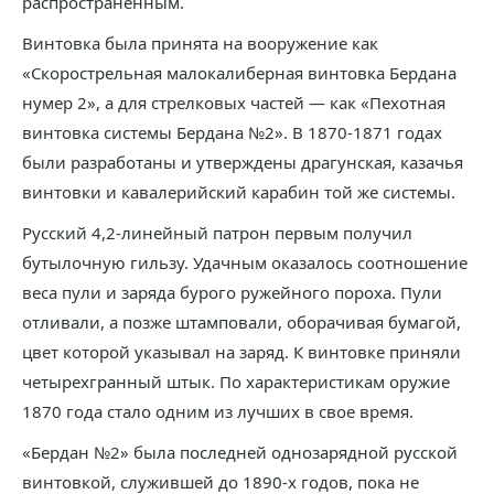
распространенным.
Винтовка была принята на вооружение как
«Скорострельная малокалиберная винтовка Бердана
нумер 2», а для стрелковых частей — как «Пехотная
винтовка системы Бердана №2». В 1870-1871 годах
были разработаны и утверждены драгунская, казачья
винтовки и кавалерийский карабин той же системы.
Русский 4,2-линейный патрон первым получил
бутылочную гильзу. Удачным оказалось соотношение
веса пули и заряда бурого ружейного пороха. Пули
отливали, а позже штамповали, оборачивая бумагой,
цвет которой указывал на заряд. К винтовке приняли
четырехгранный штык. По характеристикам оружие
1870 года стало одним из лучших в свое время.
«Бердан №2» была последней однозарядной русской
винтовкой, служившей до 1890-х годов, пока не