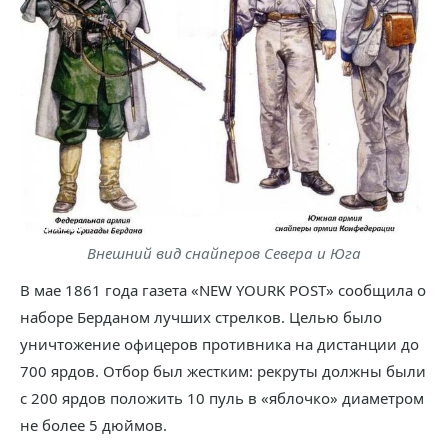
Внешний вид снайперов Севера и Юга
В мае 1861 года газета «NEW YOURK POST» сообщила о
наборе Берданом лучших стрелков. Целью было
уничтожение офицеров противника на дистанции до
700 ярдов. Отбор был жестким: рекруты должны были
с 200 ярдов положить 10 пуль в «яблочко» диаметром
не более 5 дюймов.