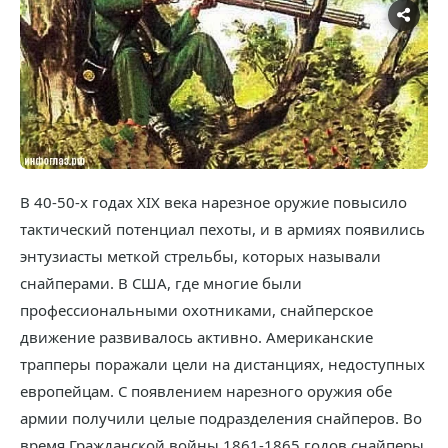
В 40-50-х годах XIX века нарезное оружие повысило
тактический потенциал пехоты, и в армиях появились
энтузиасты меткой стрельбы, которых называли
снайперами. В США, где многие были
профессиональными охотниками, снайперское
движение развивалось активно. Американские
трапперы поражали цели на дистанциях, недоступных
европейцам. С появлением нарезного оружия обе
армии получили целые подразделения снайперов. Во
время Гражданской войны 1861-1865 годов снайперы