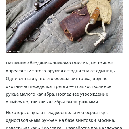
Название «берданка» знакомо многим, но точное
определение этого оружия сегодня знают единицы.
Одни считают, что это боевая винтовка, другие —
охотничья переделка, третьи — гладкоствольное
ружье малого калибра. Последнее утверждение
ошибочно, так как калибры были разными.
Некоторые путают гладкоствольную берданку с
одноствольным ружьем на базе винтовки Мосина,
известным как «фроловка». Разработка принадлежала