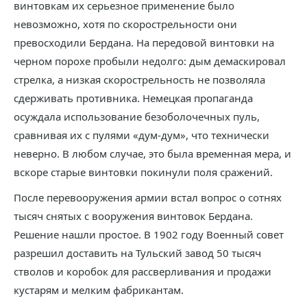
винтовкам их серьезное применение было
невозможно, хотя по скорострельности они
превосходили Бердана. На передовой винтовки на
черном порохе пробыли недолго: дым демаскировал
стрелка, а низкая скорострельность не позволяла
сдерживать противника. Немецкая пропаганда
осуждала использование безоболочечных пуль,
сравнивая их с пулями «дум-дум», что технически
неверно. В любом случае, это была временная мера, и
вскоре старые винтовки покинули поля сражений.
После перевооружения армии встал вопрос о сотнях
тысяч снятых с вооружения винтовок Бердана.
Решение нашли простое. В 1902 году Военный совет
разрешил доставить на Тульский завод 50 тысяч
стволов и коробок для рассверливания и продажи
кустарям и мелким фабрикантам.