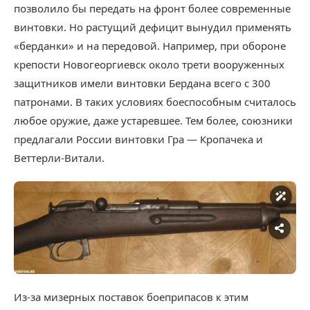
позволило бы передать на фронт более современные
винтовки. Но растущий дефицит вынудил применять
«берданки» и на передовой. Например, при обороне
крепости Новогеоргиевск около трети вооруженных
защитников имели винтовки Бердана всего с 300
патронами. В таких условиях боеспособным считалось
любое оружие, даже устаревшее. Тем более, союзники
предлагали России винтовки Гра — Кропачека и
Веттерли-Витали.
Из-за мизерных поставок боеприпасов к этим