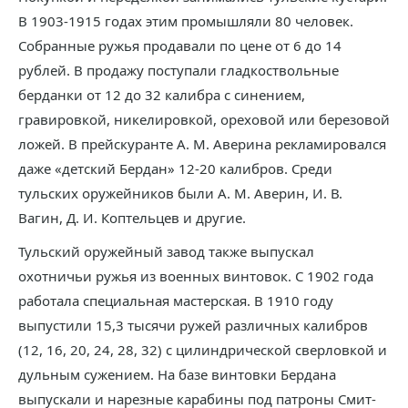
В 1903-1915 годах этим промышляли 80 человек.
Собранные ружья продавали по цене от 6 до 14
рублей. В продажу поступали гладкоствольные
берданки от 12 до 32 калибра с синением,
гравировкой, никелировкой, ореховой или березовой
ложей. В прейскуранте А. М. Аверина рекламировался
даже «детский Бердан» 12-20 калибров. Среди
тульских оружейников были А. М. Аверин, И. В.
Вагин, Д. И. Коптельцев и другие.
Тульский оружейный завод также выпускал
охотничьи ружья из военных винтовок. С 1902 года
работала специальная мастерская. В 1910 году
выпустили 15,3 тысячи ружей различных калибров
(12, 16, 20, 24, 28, 32) с цилиндрической сверловкой и
дульным сужением. На базе винтовки Бердана
выпускали и нарезные карабины под патроны Смит-