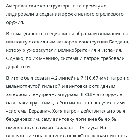
Американские конструкторы в то время уже
лидировали в создании эффективного стрелкового
оружия.
В командировке специалисты обратили внимание на
винтовку с откидным затвором конструкции Бердана,
которую уже закупали Великобритания и Испания.
Однако, по их мнению, система и патрон требовали
доработки.
В итоге был создан 4,2-линейный (10,67-мм) патрон с
цельнотянутой гильзой и винтовка с откидным
затвором и внутренним курком. В США это оружие
называли «русским», в России же оно получило имя
«системы Бердана». Хотя патрон действительно был
бердановским, саму винтовку логичнее было бы
именовать системой Горлова — Гуниуса. На
вооружение она поступила как «Стрелковая винтовка