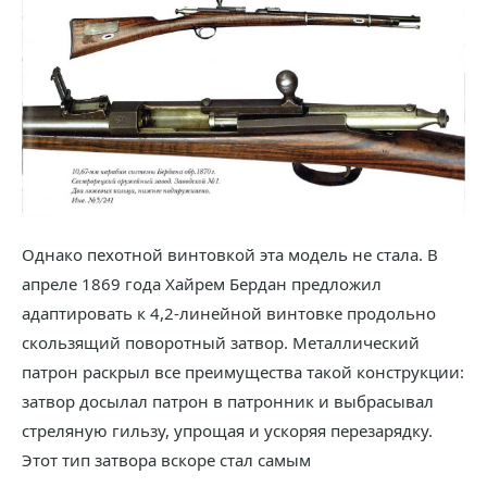
Однако пехотной винтовкой эта модель не стала. В
апреле 1869 года Хайрем Бердан предложил
адаптировать к 4,2-линейной винтовке продольно
скользящий поворотный затвор. Металлический
патрон раскрыл все преимущества такой конструкции:
затвор досылал патрон в патронник и выбрасывал
стреляную гильзу, упрощая и ускоряя перезарядку.
Этот тип затвора вскоре стал самым