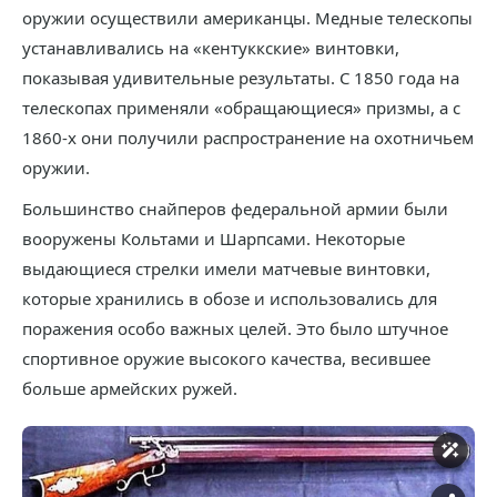
оружии осуществили американцы. Медные телескопы
устанавливались на «кентуккские» винтовки,
показывая удивительные результаты. С 1850 года на
телескопах применяли «обращающиеся» призмы, а с
1860-х они получили распространение на охотничьем
оружии.
Большинство снайперов федеральной армии были
вооружены Кольтами и Шарпсами. Некоторые
выдающиеся стрелки имели матчевые винтовки,
которые хранились в обозе и использовались для
поражения особо важных целей. Это было штучное
спортивное оружие высокого качества, весившее
больше армейских ружей.