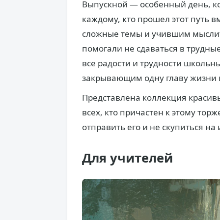
Выпускной — особенный день, ко
каждому, кто прошел этот путь 
сложные темы и учившим мыслит
помогали не сдаваться в трудн
все радости и трудности школьны
закрывающим одну главу жизни
Представлена коллекция красивы
всех, кто причастен к этому тор
отправить его и не скупиться на
Для учителей