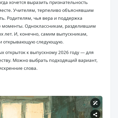
гда хочется выразить признательность
вместе. Учителям, терпеливо объяснявшим
ь. Родителям, чья вера и поддержка
ые моменты. Одноклассникам, разделившим
х лет. И, конечно, самим выпускникам,
 и открывающую следующую.
х открыток к выпускному 2026 году — для
жеству. Можно выбрать подходящий вариант,
 искренние слова.