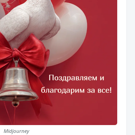
Midjourney