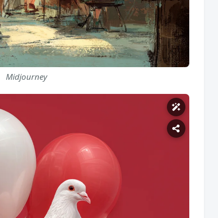
Midjourney