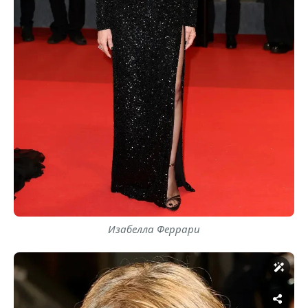
Изабелла Феррари