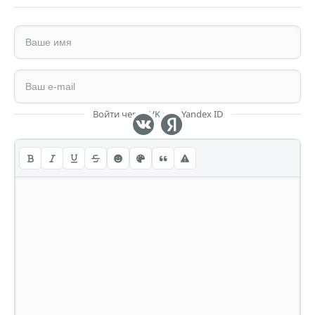
Войти через VK или Yandex ID