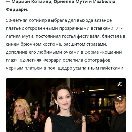
—
Марион Котийяр
,
Орнелла Мути
и
Изабелла
Феррари
.
50-летняя Котийяр выбрала для выхода вязаное
платье с откровенными прозрачными вставками. 71-
летняя Мути, постоянная гостья фестиваля, блистала в
синем брючном костюме, расшитом стразами,
дополнив его любимыми очками в форме «кошачий
глаз». 62-летняя Феррари ослепила фотографов
черным платьем в пол, щедро усыпанным пайетками.