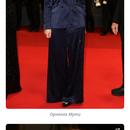
Орнелла Мути