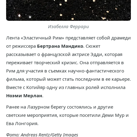
Изабелла Феррари
Лента «Эластичный Рим» представляет собой драмеди
от режиссера
Бертрана Мандико
. Сюжет
рассказывает о французской актрисе Эдди, которая
переживает творческий кризис. Она отправляется в
Рим для участия в съемках научно-фантастического
фильма, который может стать последним в ее карьере.
Вместе с Котийяр одну из главных ролей исполнила
Ноэми Мерлан
.
Ранее на Лазурном берегу состоялись и другие
светские мероприятия, которые посетили Деми Мур и
Ева Лонгория.
Фото: Andreas Rentz/Getty Images