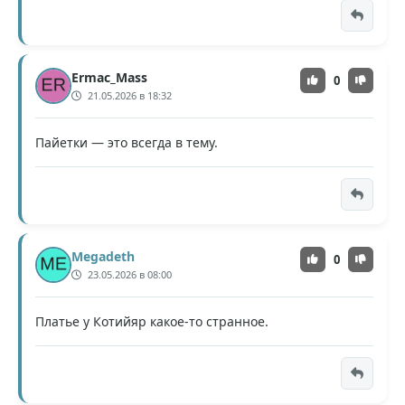
Ermac_Mass
0
21.05.2026 в 18:32
Пайетки — это всегда в тему.
Megadeth
0
23.05.2026 в 08:00
Платье у Котийяр какое-то странное.