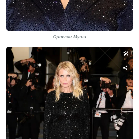
Орнелла Мути