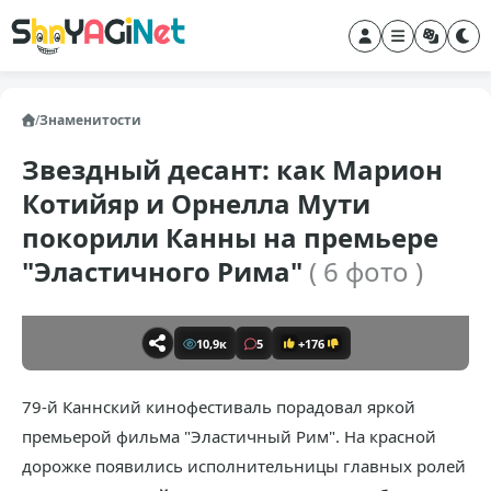
/
Знаменитости
Звездный десант: как Марион
Котийяр и Орнелла Мути
покорили Канны на премьере
"Эластичного Рима"
( 6 фото )
10,9к
5
+176
79-й Каннский кинофестиваль порадовал яркой
премьерой фильма "Эластичный Рим". На красной
дорожке появились исполнительницы главных ролей