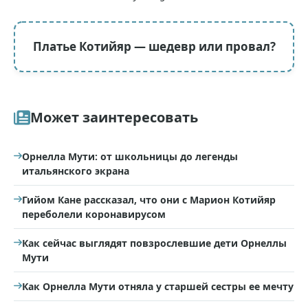
Платье Котийяр — шедевр или провал?
Может заинтересовать
Орнелла Мути: от школьницы до легенды
итальянского экрана
Гийом Кане рассказал, что они с Марион Котийяр
переболели коронавирусом
Как сейчас выглядят повзрослевшие дети Орнеллы
Мути
Как Орнелла Мути отняла у старшей сестры ее мечту