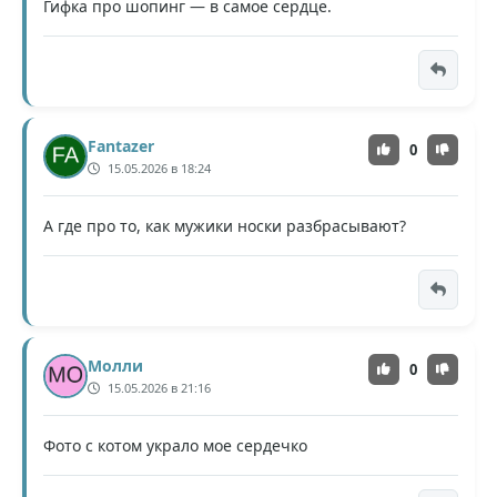
Гифка про шопинг — в самое сердце.
Fantazer
0
15.05.2026 в 18:24
А где про то, как мужики носки разбрасывают?
Молли
0
15.05.2026 в 21:16
Фото с котом украло мое сердечко