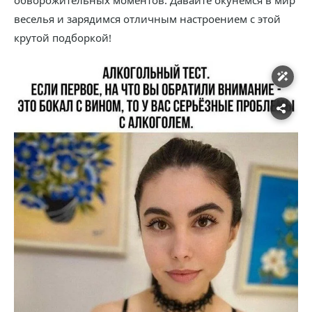
обворожительных моментов. Давайте окунемся в мир
веселья и зарядимся отличным настроением с этой
крутой подборкой!