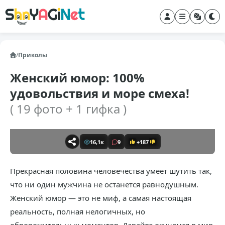
/
Приколы
Женский юмор: 100%
удовольствия и море смеха!
( 19 фото + 1 гифка )
16,1к
9
+187
Прекрасная половина человечества умеет шутить так,
что ни один мужчина не останется равнодушным.
Женский юмор — это не миф, а самая настоящая
реальность, полная нелогичных, но