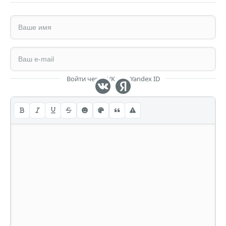
Войти через VK или Yandex ID