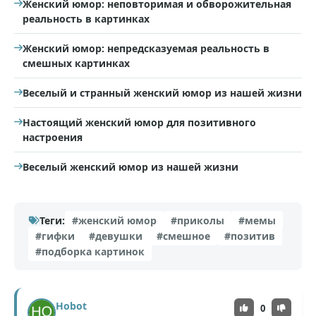
Женский юмор: неповторимая и обворожительная
реальность в картинках
Женский юмор: непредсказуемая реальность в
смешных картинках
Веселый и странный женский юмор из нашей жизни
Настоящий женский юмор для позитивного
настроения
Веселый женский юмор из нашей жизни
Теги:
#женский юмор
#приколы
#мемы
#гифки
#девушки
#смешное
#позитив
#подборка картинок
Hobot
0