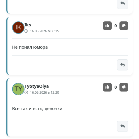
Iks
0
16.05.2026 в 06:15
Не понял юмора
TyotyaOlya
0
16.05.2026 в 12:20
Всё так и есть, девочки