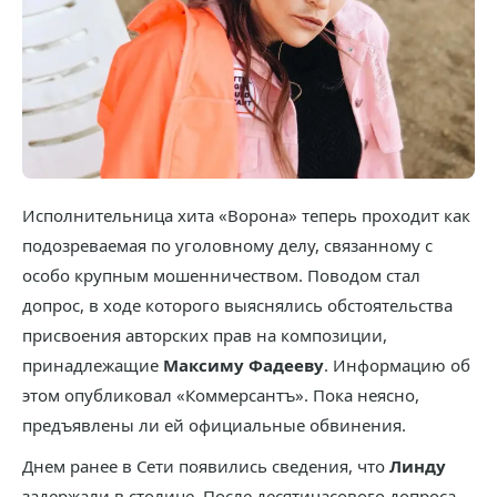
Исполнительница хита «Ворона» теперь проходит как
подозреваемая по уголовному делу, связанному с
особо крупным мошенничеством. Поводом стал
допрос, в ходе которого выяснялись обстоятельства
присвоения авторских прав на композиции,
принадлежащие
Максиму Фадееву
. Информацию об
этом опубликовал «Коммерсантъ». Пока неясно,
предъявлены ли ей официальные обвинения.
Днем ранее в Сети появились сведения, что
Линду
задержали в столице. После десятичасового допроса