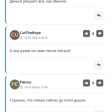
Деньги решают всё, как обычно.
CutTheRope
0
14.05.2026 в 09:20
А она разве не сама песни писала?
Petrov
0
14.05.2026 в 12:40
Странно, что только сейчас до этого дошло.