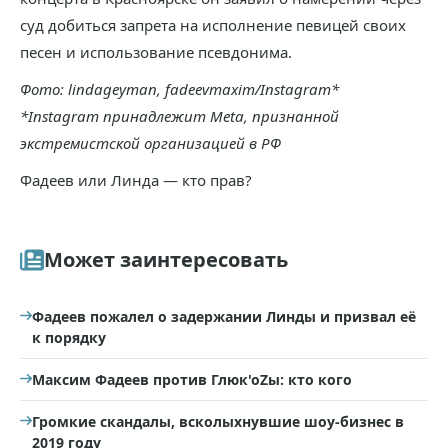
суд добиться запрета на исполнение певицей своих
песен и использование псевдонима.
Фото: lindageyman, fadeevmaxim/Instagram*
*Instagram принадлежит Meta, признанной
экстремистской организацией в РФ
Фадеев или Линда — кто прав?
Может заинтересовать
Фадеев пожалел о задержании Линды и призвал её
к порядку
Максим Фадеев против Глюк'оZы: кто кого
Громкие скандалы, всколыхнувшие шоу-бизнес в
2019 году