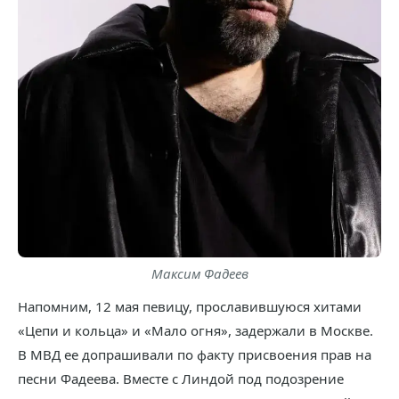
Максим Фадеев
Напомним, 12 мая певицу, прославившуюся хитами
«Цепи и кольца» и «Мало огня», задержали в Москве.
В МВД ее допрашивали по факту присвоения прав на
песни Фадеева. Вместе с Линдой под подозрение