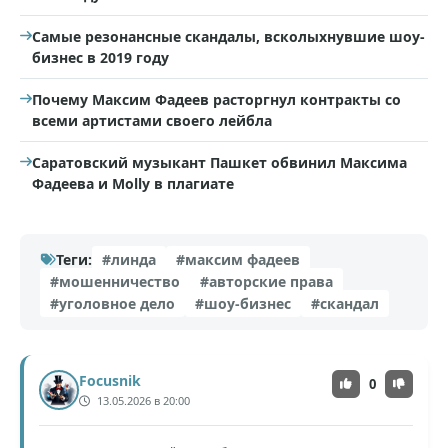
Самые резонансные скандалы, всколыхнувшие шоу-
бизнес в 2019 году
Почему Максим Фадеев расторгнул контракты со
всеми артистами своего лейбла
Саратовский музыкант Пашкет обвинил Максима
Фадеева и Molly в плагиате
Теги:
#линда
#максим фадеев
#мошенничество
#авторские права
#уголовное дело
#шоу-бизнес
#скандал
Focusnik
0
13.05.2026 в 20:00