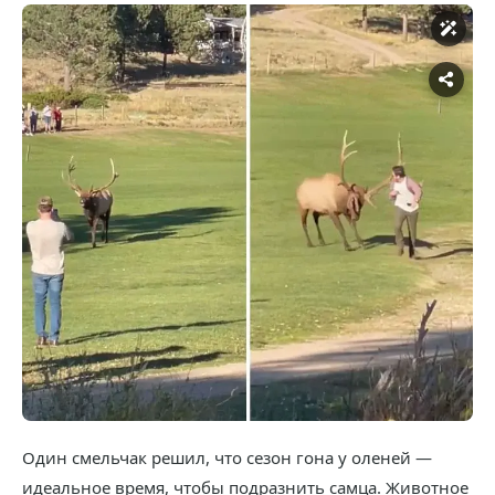
Один смельчак решил, что сезон гона у оленей —
идеальное время, чтобы подразнить самца. Животное