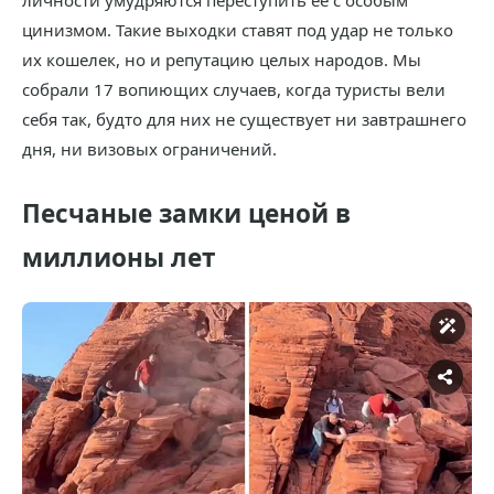
личности умудряются переступить её с особым
цинизмом. Такие выходки ставят под удар не только
их кошелек, но и репутацию целых народов. Мы
собрали 17 вопиющих случаев, когда туристы вели
себя так, будто для них не существует ни завтрашнего
дня, ни визовых ограничений.
Песчаные замки ценой в
миллионы лет