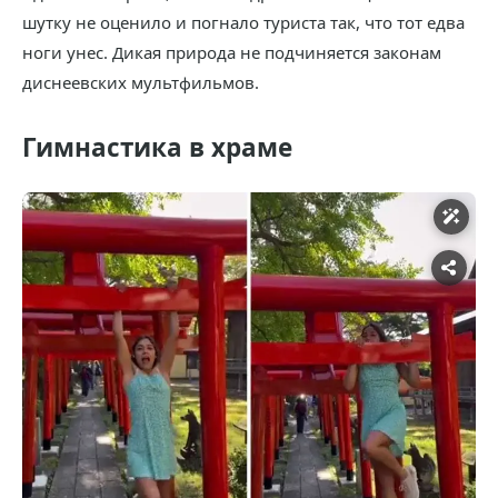
шутку не оценило и погнало туриста так, что тот едва
ноги унес. Дикая природа не подчиняется законам
диснеевских мультфильмов.
Гимнастика в храме