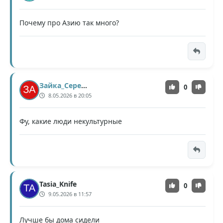
Почему про Азию так много?
Зайка_Серенькая
0
8.05.2026 в 20:05
Фу, какие люди некультурные
Tasia_Knife
0
9.05.2026 в 11:57
Лучше бы дома сидели