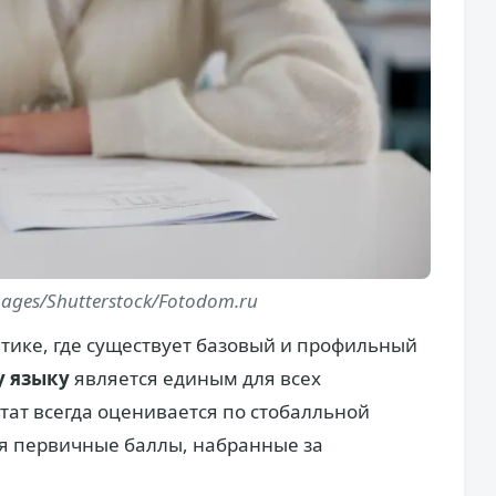
ages/Shutterstock/Fotodom.ru
атике, где существует базовый и профильный
у языку
является единым для всех
тат всегда оценивается по стобалльной
ся первичные баллы, набранные за