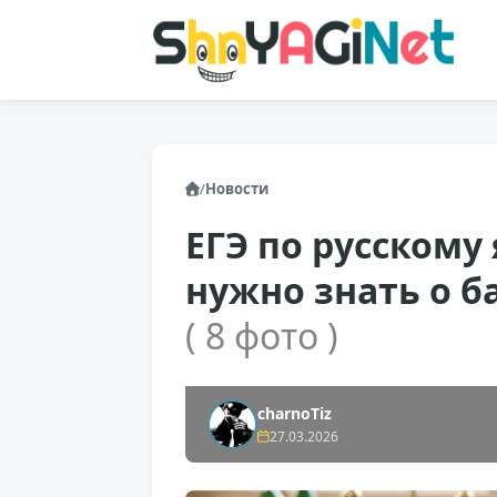
/
Новости
ЕГЭ по русскому 
нужно знать о б
( 8 фото )
charnoTiz
27.03.2026