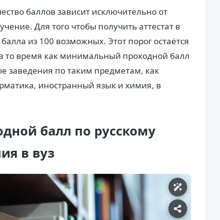
ство баллов зависит исключительно от
чение. Для того чтобы получить аттестат в
 балла из 100 возможных. Этот порог остаётся
 в то время как минимальный проходной балл
е заведения по таким предметам, как
орматика, иностранный язык и химия, в
дной балл по русскому
ия в вуз