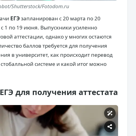
bot/Shutterstock/Fotodom.ru
дачи
ЕГЭ
запланирован с 20 марта по 20
 с 1 по 19 июня. Выпускники усиленно
говой аттестации, однако у многих остаются
ичество баллов требуется для получения
ния в университет, как происходит перевод
 стобалльной системе и какой итог можно
ГЭ для получения аттестата