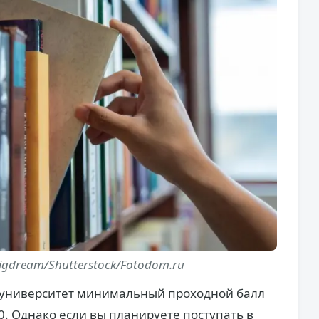
gdream/Shutterstock/Fotodom.ru
 университет минимальный проходной балл
0. Однако если вы планируете поступать в