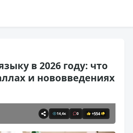
языку в 2026 году: что
аллах и нововведениях
+554
14,4к
0