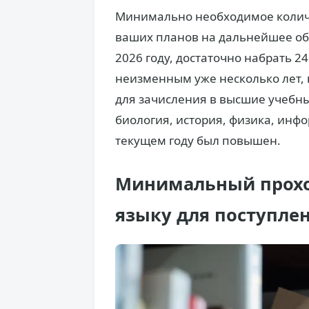
Минимально необходимое количе
ваших планов на дальнейшее обу
2026 году, достаточно набрать 24
неизменным уже несколько лет,
для зачисления в высшие учебны
биология, история, физика, инф
текущем году был повышен.
Минимальный прохо
языку для поступлен