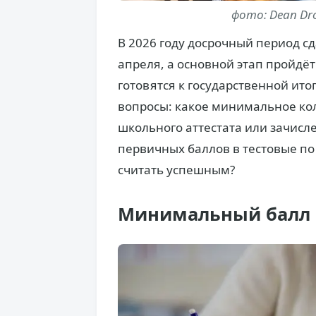
фото: Dean Dro
В 2026 году досрочный период с
апреля, а основной этап пройдёт
готовятся к государственной ито
вопросы: какое минимальное кол
школьного аттестата или зачисле
первичных баллов в тестовые по
считать успешным?
Минимальный балл Е