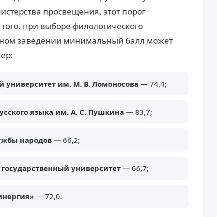
истерства просвещения, этот порог
 того, при выборе филологического
бном заведении минимальный балл может
ер:
 университет им. М. В. Ломоносова
— 74,4;
сского языка им. А. С. Пушкина
— 83,7;
ужбы народов
— 66,2;
 государственный университет
— 66,7;
инергия»
— 72,0.