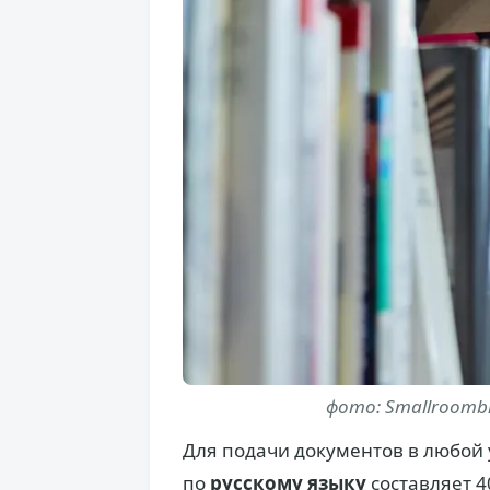
фото: Smallroombi
Для подачи документов в любой
по
русскому языку
составляет 4