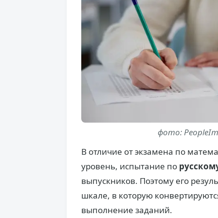
фото: PeopleIm
В отличие от экзамена по матем
уровень, испытание по
русском
выпускников. Поэтому его резуль
шкале, в которую конвертируют
выполнение заданий.