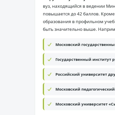
вуз, находящийся в ведении Мин
повышается до 42 баллов. Кроме
образования в профильном уче
быть значительно выше. Наприм
Московский государственный
Государственный институт ру
Российский университет др
Московский педагогический
Московский университет «С