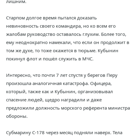
лишним.
Старпом долгое время пытался доказать
невиновность своего командира, но ко всем его
жалобам руководство оставалось глухим. Более того,
ему неоднократно намекали, что если он продолжит в
том же духе, то тоже окажется в тюрьме. Кубынин
покинул флот и пошёл служить в МЧС.
Интересно, что почти 7 лет спустя у берегов Перу
произошла аналогичная катастрофа. Офицера,
который, также как и Кубынин, организовывал
спасение людей, щедро наградили и даже
предложили должность морского референта министра
обороны.
Субмарину С-178 через месяц подняли наверх. Тела