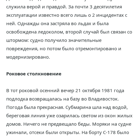
служила верой и правдой. За почти 3 десятилетия
эксплуатации известно всего лишь о 2 инцидентах с
ней. Однажды она застряла во льдах и была
освобождена ледоколом, второй случай был связан со
штормом: судно получило значительные
повреждения, но потом было отремонтировано и
модернизировано.
Роковое столкновение
В тот роковой осенний вечер 21 октября 1981 года
подлодка возвращалась на базу во Владивосток.
Погода была прекрасная. Субмарина шла над водой,
береговая линия уже озарилась светом из окон жилых
домов. Ничего не предвещало беды. Моряки на судне
ужинали, отсеки были открыты. На борту С-178 было