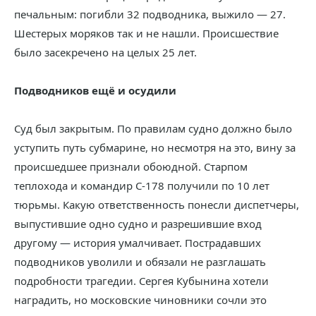
печальным: погибли 32 подводника, выжило — 27.
Шестерых моряков так и не нашли. Происшествие
было засекречено на целых 25 лет.
Подводников ещё и осудили
Суд был закрытым. По правилам судно должно было
уступить путь субмарине, но несмотря на это, вину за
происшедшее признали обоюдной. Старпом
теплохода и командир С-178 получили по 10 лет
тюрьмы. Какую ответственность понесли диспетчеры,
выпустившие одно судно и разрешившие вход
другому — история умалчивает. Пострадавших
подводников уволили и обязали не разглашать
подробности трагедии. Сергея Кубынина хотели
наградить, но московские чиновники сочли это