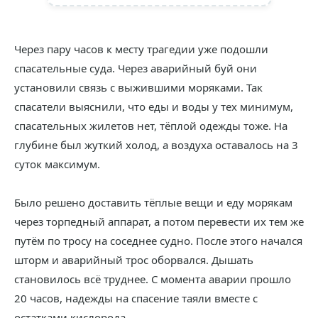
Через пару часов к месту трагедии уже подошли
спасательные суда. Через аварийный буй они
установили связь с выжившими моряками. Так
спасатели выяснили, что еды и воды у тех минимум,
спасательных жилетов нет, тёплой одежды тоже. На
глубине был жуткий холод, а воздуха оставалось на 3
суток максимум.
Было решено доставить тёплые вещи и еду морякам
через торпедный аппарат, а потом перевести их тем же
путём по тросу на соседнее судно. После этого начался
шторм и аварийный трос оборвался. Дышать
становилось всё труднее. С момента аварии прошло
20 часов, надежды на спасение таяли вместе с
остатками кислорода.