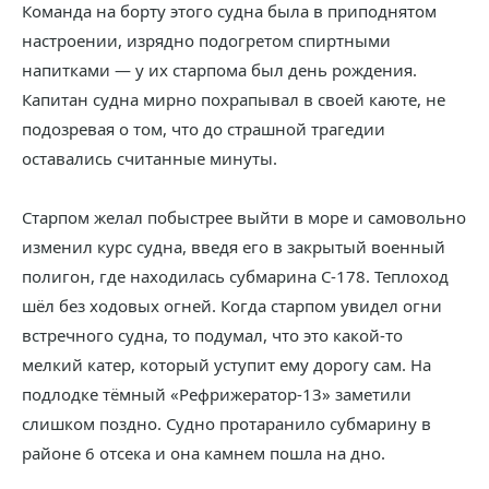
Команда на борту этого судна была в приподнятом
настроении, изрядно подогретом спиртными
напитками — у их старпома был день рождения.
Капитан судна мирно похрапывал в своей каюте, не
подозревая о том, что до страшной трагедии
оставались считанные минуты.
Старпом желал побыстрее выйти в море и самовольно
изменил курс судна, введя его в закрытый военный
полигон, где находилась субмарина С-178. Теплоход
шёл без ходовых огней. Когда старпом увидел огни
встречного судна, то подумал, что это какой-то
мелкий катер, который уступит ему дорогу сам. На
подлодке тёмный «Рефрижератор-13» заметили
слишком поздно. Судно протаранило субмарину в
районе 6 отсека и она камнем пошла на дно.