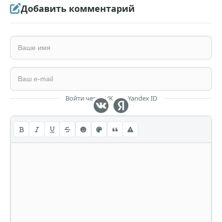
Добавить комментарий
Войти через VK или Yandex ID