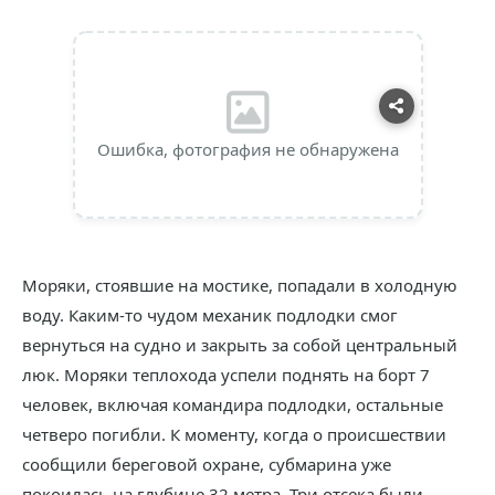
Ошибка, фотография не обнаружена
Моряки, стоявшие на мостике, попадали в холодную
воду. Каким-то чудом механик подлодки смог
вернуться на судно и закрыть за собой центральный
люк. Моряки теплохода успели поднять на борт 7
человек, включая командира подлодки, остальные
четверо погибли. К моменту, когда о происшествии
сообщили береговой охране, субмарина уже
покоилась на глубине 32 метра. Три отсека были