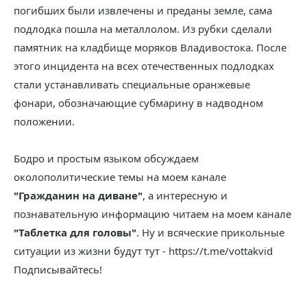
погибших были извлечены и преданы земле, сама
подлодка пошла на металлолом. Из рубки сделали
памятник на кладбище моряков Владивостока. После
этого инцидента на всех отечественных подлодках
стали устанавливать специальные оранжевые
фонари, обозначающие субмарину в надводном
положении.
Бодро и простым языком обсуждаем
околополитические темы на моем канале
"Гражданин на диване"
, а интересную и
познавательную информацию читаем на моем канале
"Таблетка для головы"
. Ну и всяческие прикольные
ситуации из жизни будут тут - https://t.me/vottakvid
Подписывайтесь!