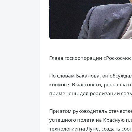
Глава госкорпорации «Роскосмос»
По словам Баканова, он обсужда
космосе. В частности, речь шла 
применены для реализации сов
При этом руководитель отечеств
успешного полета на Красную пл
технологии на Луне, создать со