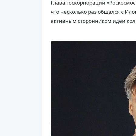
Глава госкорпорации «Роскосмос
что несколько раз общался с Ил
активным сторонником идеи кол