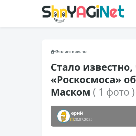
/
Это интересно
Стало известно, 
«Роскосмоса» о
Маском
( 1 фото )
юрий
28.07.2025