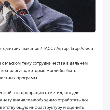
 Дмитрий Баканов / ТАСС / Автор: Егор Алеев
л с Маском тему сотрудничества в дальнем
о технологиях, которые могли бы быть
местных программ.
енной госкорпорации отметил, что для
анету вначале необходимо отработать все
ответствующую инфраструктуру и оценить