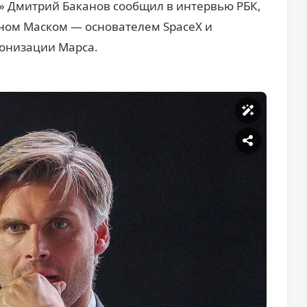
» Дмитрий Баканов сообщил в интервью РБК,
оном Маском — основателем SpaceX и
онизации Марса.