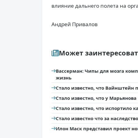
влияние дальнего полета на орг
Андрей Привалов
Может заинтересова
Вассерман: Чипы для мозга ком
жизнь
Стало известно, что Вайнштейн
Стало известно, что у Марьянов
Стало известно, что испортило 
Стало известно что за наследств
Илон Маск представил проект нов