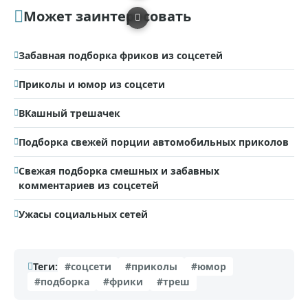
Может заинтересовать
Забавная подборка фриков из соцсетей
Приколы и юмор из соцсети
ВКашный трешачек
Подборка свежей порции автомобильных приколов
Свежая подборка смешных и забавных
комментариев из соцсетей
Ужасы социальных сетей
Теги:
#соцсети
#приколы
#юмор
#подборка
#фрики
#треш