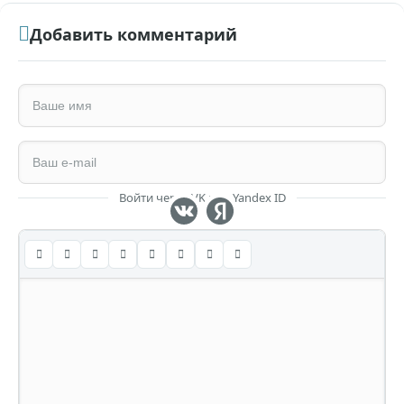
Добавить комментарий
Войти через VK или Yandex ID