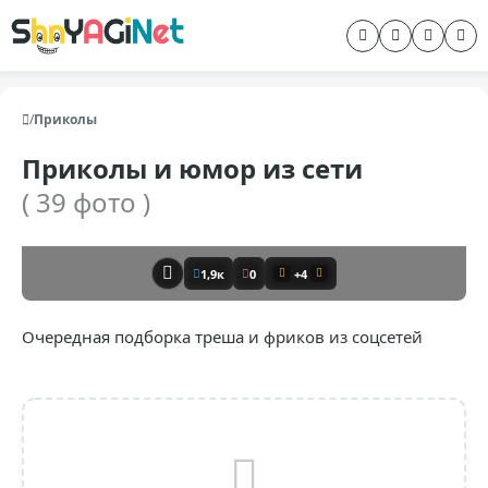
/
Приколы
Приколы и юмор из сети
( 39 фото )
1,9к
0
+4
Очередная подборка треша и фриков из соцсетей