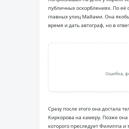
публичных оскорблениях. По её 
главных улиц Майами. Она якобы
время и дать автограф, но в отв
Ошибка, ф
Сразу после этого она достала т
Киркорова на камеру. Позже она 
которого преследует Филиппа и т