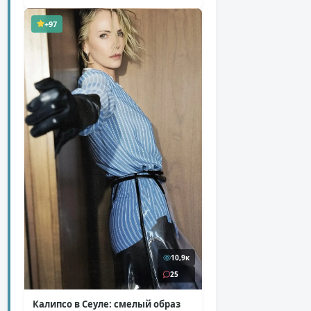
+97
10,9к
25
Калипсо в Сеуле: смелый образ