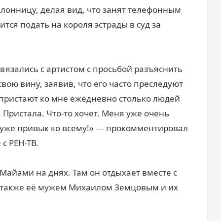
клонницу, делая вид, что занят телефонным
ится подать на короля эстрады в суд за
вязались с артистом с просьбой разъяснить
вою вину, заявив, что его часто преследуют
пристают ко мне ежедневно столько людей
. Пристала. Что-то хочет. Меня уже очень
 уже привык ко всему!» — прокомментировал
с РЕН-ТВ.
Майами на днях. Там он отдыхает вместе с
а также её мужем Михаилом Земцовым и их