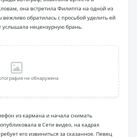
словам, она встретила Филиппа на одной из
 вежливо обратилась с просьбой уделить ей
ет услышала нецензурную брань.
отография не обнаружена
елефон из кармана и начала снимать
опубликовала в Сети видео, на кадрах
ребует его извиниться за сказанное. Певец