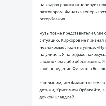
на кадрах ролика игнорирует по
разговором. Фанатка теперь гроз
оскорбления.
Чуть позже представители СМИ с
ситуацию. Киркоров не признал с
незнакомые люди на улице. «Ну 
на улице... Я на отдыхе нахожусь
сложно чем-либо обеспокоить. Я
своё поведение Филипп в беседе 
Напомним, что Филипп улетел в 
детьми, Кристиной Орбакайте, 
дочкой Клавдией.