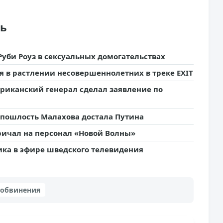
ть
Руби Роуз в сексуальных домогательствах
 в растлении несовершеннолетних в треке EXIT
ериканский генерал сделал заявление по
я пошлость Малахова достала Путина
ричал на персонал «Новой Волны»
ика в эфире шведского телевидения
обвинения