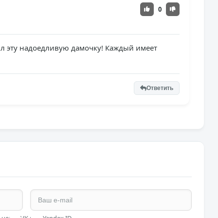
0
л эту надоедливую дамочку! Каждый имеет
Ответить