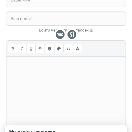
Войти через VK или Yandex ID
Мы используем куки