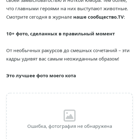
своей замысловатостью и ноткой юмора. Тем более,
что главными героями на них выступают животные.
Смотрите сегодня в журнале
наше сообщество.TV
:
10+ фото, сделанных в правильный момент
От необычных ракурсов до смешных сочетаний – эти
кадры удивят вас самым неожиданным образом!
Это лучшее фото моего кота
Ошибка, фотография не обнаружена