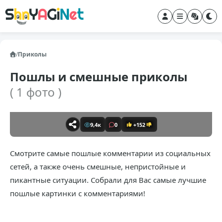
/
Приколы
Пошлы и смешные приколы
( 1 фото )
9,4к
0
+152
Смотрите самые пошлые комментарии из социальных
сетей, а также очень смешные, непристойные и
пикантные ситуации. Собрали для Вас самые лучшие
пошлые картинки с комментариями!