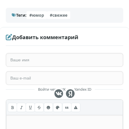
Теги:
#юмор
#свежее
Добавить комментарий
Войти через VK или Yandex ID