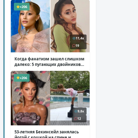
+206
11,4к
19
Когда фанатизм зашел слишком
далеко: 5 пугающих двойников
звезд
( 10 фото )
+206
9,8к
12
53-летняя Бекинсейл занялась
йогой с кошкой на спине и