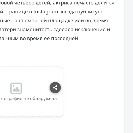
овой четверо детей, актриса нечасто делится
 странице в Instagram звезда публикует
ные на съемочной площадке или во время
 матери знаменитость сделала исключение и
ланным во время ее последней
отография не обнаружена