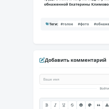
обнаженной Екатерины Климово
Теги:
#голое
#фото
#обнаж
Добавить комментарий
Войти