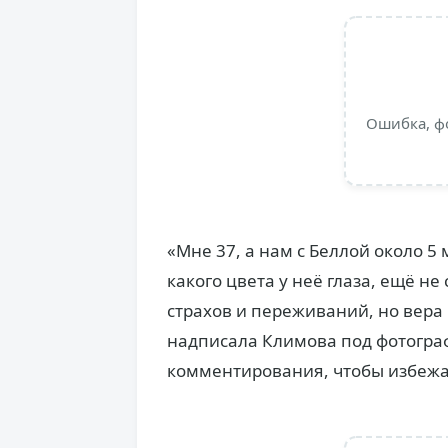
Ошибка, ф
«Мне 37, а нам с Беллой около 5
какого цвета у неё глаза, ещё не
страхов и переживаний, но вера в
надписала Климова под фотогра
комментирования, чтобы избежа